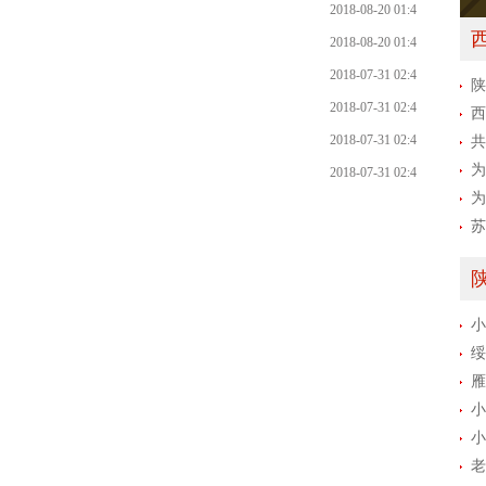
0:21
2018-08-20 01:4
0:21
2018-08-20 01:4
0:21
2018-07-31 02:4
陕
6:01
2018-07-31 02:4
西
6:01
2018-07-31 02:4
金“
共
6:01
为
2018-07-31 02:4
为
6:01
苏
小
绥
个
雁
小
小
老