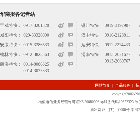
华商报各记者站
宝鸡特快：
0917-3201320
铜川特快：
0919-3197907
咸阳特快：
029-33326000
汉中特快：
0916-2128811
安康特快：
0915-3286633
延安特快：
0911-2214433
榆林特快：
0912-3825363
渭南特快：
0913-2071677
0913-2060767
商洛特快：
0914-8086825
0914-3035333
网站简介
|
产品服务
|
招
copyright2002-2
增值电信业务经营许可证b2-20080006 sp服务代码10622323 
新出网证（陕）字006号 本网