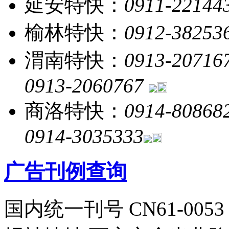
延安特快：
0911-22144
榆林特快：
0912-38253
渭南特快：
0913-20716
0913-2060767
商洛特快：
0914-80868
0914-3035333
广告刊例查询
国内统一刊号 CN61-0053