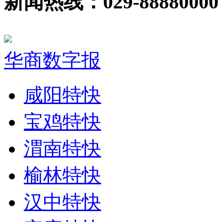
新闻热线：029-88880000
华商数字报
咸阳特快
宝鸡特快
渭南特快
榆林特快
汉中特快