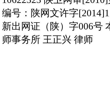
编号：陕网文许字[2014]11
新出网证（陕）字006号
师事务所 王正兴 律师