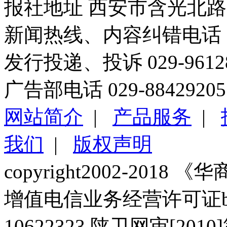
报社地址 西安市含光北路1
新闻热线、内容纠错电话 029
发行投递、投诉 029-96
广告部电话 029-88429205
网站简介
|
产品服务
|
我们
|
版权声明
copyright2002-2018 《华商报
增值电信业务经营许可证b2-2
10622323 陕卫网审[20