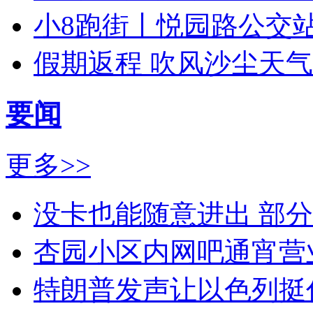
小8跑街丨悦园路公交
假期返程 吹风沙尘天
要闻
更多>>
没卡也能随意进出 部
杏园小区内网吧通宵营
特朗普发声让以色列挺