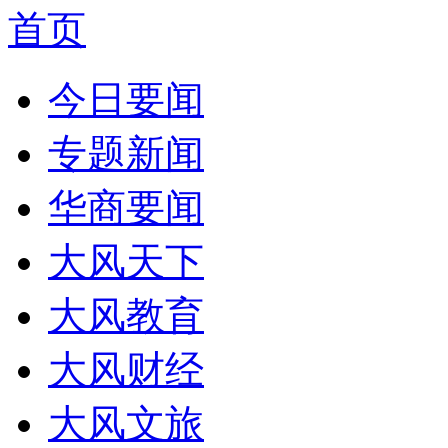
首页
今日要闻
专题新闻
华商要闻
大风天下
大风教育
大风财经
大风文旅