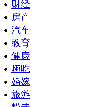
财经
|
房产
|
汽车
|
教育
|
健康
|
嗨吃
|
婚嫁
|
旅游
|