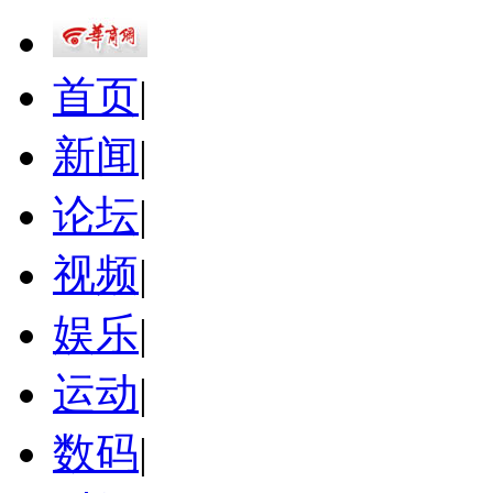
首页
|
新闻
|
论坛
|
视频
|
娱乐
|
运动
|
数码
|