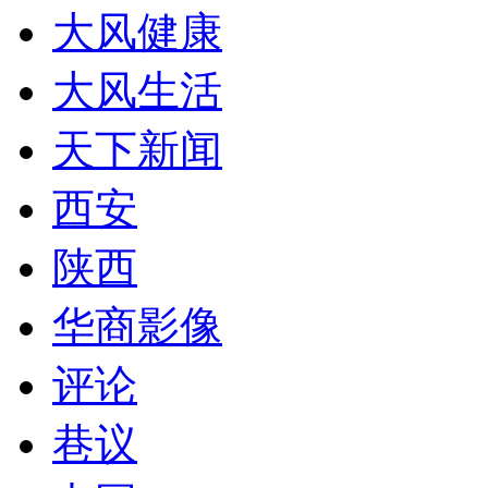
大风健康
大风生活
天下新闻
西安
陕西
华商影像
评论
巷议