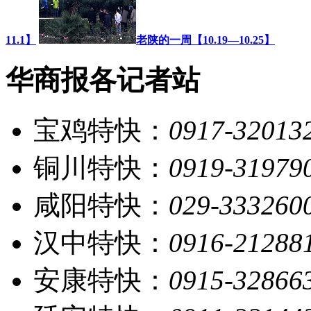
11.1】
老陕的一周【10.19—10.25】
华商报各记者站
宝鸡特快：
0917-32013
铜川特快：
0919-31979
咸阳特快：
029-333260
汉中特快：
0916-21288
安康特快：
0915-32866