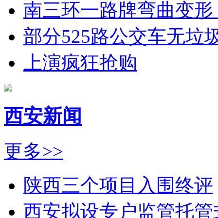
南三环一路牌弯曲变形
部分525路公交车无垃
上演疯狂抢购
西安新闻
更多>>
陕西三个项目入围终评
西安拟设专户监管托管