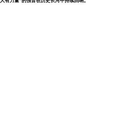
人有力量”的强音在历史长河中持续回响。