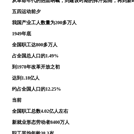
从革命年代的热血呐喊，到建设时期的挥汗如雨，再到新
五四运动前夕
我国产业工人数量为200多万人
1949年底
全国职工达800多万人
占全国总人口的1.49%
到1978年改革开放之初
达到1.18亿人
约占全国人口的12.25%
当前
全国职工总数4.02亿人左右
新就业形态劳动者8400万人
职工平均年龄38.3岁