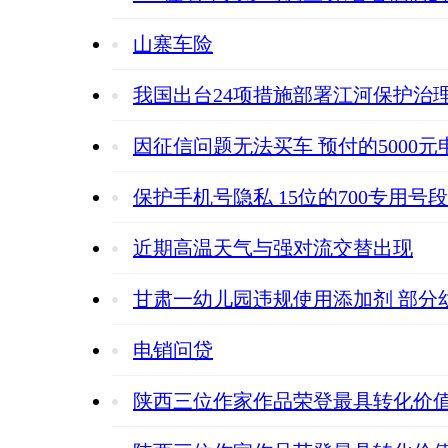
山寨车险
我国出台24项措施部署江河保护治
因征信问题无法买车 预付的5000
保护手机号隐私 15位的700专用号
近期高温天气与强对流交替出现
甘肃一幼儿园违规使用添加剂 部分
电销问贷
陕西三位作家作品荣登最具转化价值