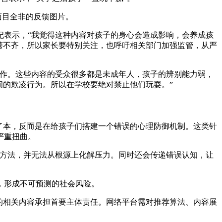
面目全非的反馈图片。
妃表示，“我觉得这种内容对孩子的身心会造成影响，会养成孩
莠不齐，所以家长要特别关注，也呼吁相关部门加强监管，从严
创作。这些内容的受众很多都是未成年人，孩子的辨别能力弱，
间的欺凌行为。所以在学校要绝对禁止他们玩耍。”
了本，反而是在给孩子们搭建一个错误的心理防御机制。这类针
严重扭曲。
对方法，并无法从根源上化解压力。同时还会传递错误认知，让
，形成不可预测的社会风险。
的相关内容承担首要主体责任。网络平台需对推荐算法、内容展