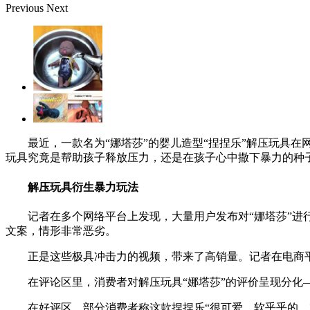
Previous
Next
最近，一款名为“娜塔莎”的婴儿造型“捏捏乐”解压玩具
玩具究竟是帮助孩子释放压力，还是在孩子心中撒下暴力的种
解压玩具衍生暴力玩法
记者在多个网络平台上发现，大量用户发布对“娜塔莎”进
文案，情形非常恶劣。
正是这些极具冲击力的视频，带来了高销量。记者在电商
在评论区里，消费者对解压玩具“娜塔莎”的评价呈现分化
在好评区，部分消费者称这款捏捏乐“很可爱，软乎乎的，就