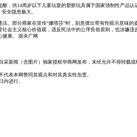
醒，供14周岁以下儿童玩耍的塑胶玩具属于国家强制性产品认证（
，安全隐患极大。
违法。部分商家在宣传“娜塔莎”时，刻意摆出带有性暗示意味的
背社会主义核心价值观，违反民法中的公序良俗原则，也涉嫌违
健康。 据央广网
有自采新闻（含图片）独家授权华商网发布，未经允许不得转载或
并不代表本网赞同其观点和对其真实性负责。
0日内进行。