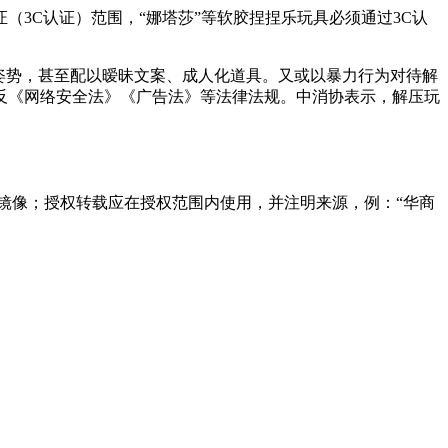
3C认证）范围，“娜塔莎”等软胶捏捏乐玩具必须通过3C认
姿势，甚至配以暧昧文案、成人化道具。又或以暴力行为对待解
反《网络安全法》《广告法》等法律法规。中消协表示，解压玩
镜像；授权转载应在授权范围内使用，并注明来源，例：“华商