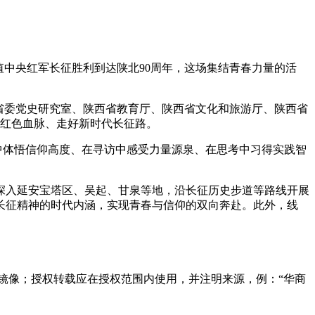
值中央红军长征胜利到达陕北90周年，这场集结青春力量的活
省委党史研究室、陕西省教育厅、陕西省文化和旅游厅、陕西省
续红色血脉、走好新时代长征路。
行走中体悟信仰高度、在寻访中感受力量源泉、在思考中习得实践智
深入延安宝塔区、吴起、甘泉等地，沿长征历史步道等路线开展
受长征精神的时代内涵，实现青春与信仰的双向奔赴。此外，线
镜像；授权转载应在授权范围内使用，并注明来源，例：“华商