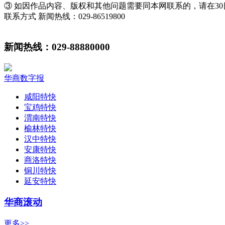
③ 如因作品内容、版权和其他问题需要同本网联系的，请在3
联系方式 新闻热线：029-86519800
新闻热线：029-88880000
华商数字报
咸阳特快
宝鸡特快
渭南特快
榆林特快
汉中特快
安康特快
商洛特快
铜川特快
延安特快
华商滚动
更多>>