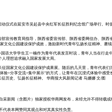
活动启动仪式在延安市吴起县中央红军长征胜利纪念馆广场举行。时
宣传部宣传教育局指导，陕西省委宣传部、陕西省委网信办、陕西
国家文化公园建设保护成效，激励新时代青年弘扬长征精神、赓
”西安外国语大学学生王一楠作为青年代表发言时说，青年人当在
个人理想追求融入国家发展大局。
长征国家文化公园建设保护成果展。随后的几天里，青年代表们
体验+分享交流+集中展示”的方式，让青年在沉浸式体验中感
征历史、弘扬长征精神。 华商报大风新闻记者 马娜娜 文/图
有自采新闻（含图片）独家授权华商网发布，未经允许不得转载或
并不代表本网赞同其观点和对其真实性负责。