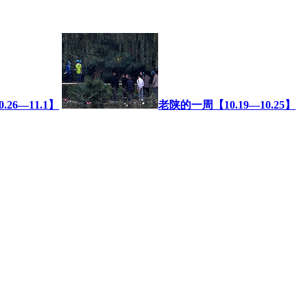
26—11.1】
老陕的一周【10.19—10.25】