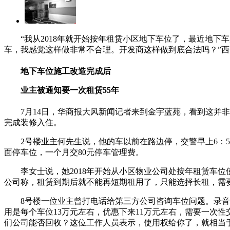
“我从2018年就开始按年租赁小区地下车位了，最近地
车，我感觉这样做非常不合理。开发商这样做到底合法吗？”
地下车位施工改造完成后
业主被通知要一次租赁55年
7月14日，华商报大风新闻记者来到金宇蓝苑，看到这并非
完成装修入住。
2号楼业主何先生说，他的车以前在路边停，交警早上6：
面停车位，一个月交80元停车管理费。
李女士说，她2018年开始从小区物业公司处按年租赁车
公司称，租赁到期后就不能再短期租用了，只能选择长租，需
8号楼一位业主曾打电话给第三方公司咨询车位问题。录
用是每个车位13万元左右，优惠下来11万元左右，需要一次
们公司能否回收？这位工作人员表示，使用权给你了，就相当