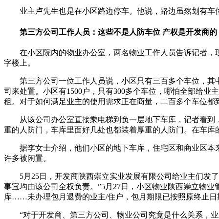
业主卢先生也是在小区路边停车。他说，路边虽然划有车
第三方公司工作人员：这些不是人防车位 产权是开发商的
在小区院内的物业办公室，两名物业工作人员告诉记者，
字楼上。
第三方公司一位工作人员说，小区只有三百多个车位，其
司来处置。小区有1500户，只有300多个车位，哪怕全部
租。对于如何满足业主的使用需求正在商量，二百多个车位都
从该公司办公室直接乘电梯到负一层地下车库，记者看到
重的人防门，车库里面好几处也都装着厚重的人防门。在车库的
据李女士介绍，他们小区的地下车库，住宅区和商业区本
许多被闲置。
5月25日，开发商陕西崇立实业发展有限公司给业主们发
事宜均由该公司全权负责。”5月27日，小区物业陕西崇立物业
库……未办理包月退费的业主/住户，包月期限已按照原终止日期
“对于开发商、第三方公司、物业公司究竟是什么关系，