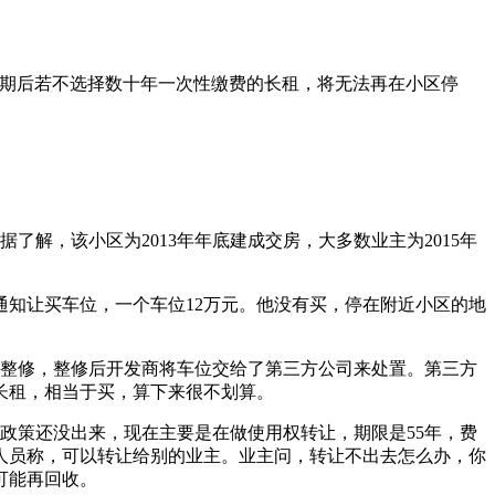
到期后若不选择数十年一次性缴费的长租，将无法再在小区停
解，该小区为2013年年底建成交房，大多数业主为2015年
通知让买车位，一个车位12万元。他没有买，停在附近小区的地
行了整修，整修后开发商将车位交给了第三方公司来处置。第三方
长租，相当于买，算下来很不划算。
政策还没出来，现在主要是在做使用权转让，期限是55年，费
作人员称，可以转让给别的业主。业主问，转让不出去怎么办，你
可能再回收。