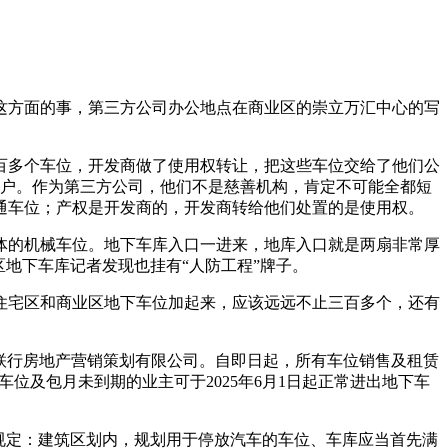
这方面的事，第三方公司办公地点在商业区的崇立万汇中心的写
百多个车位，开发商做了使用权转让，把这些车位交给了他们公
四百户。作为第三方公司，他们不是慈善机构，肯定不可能全都短
通车位；产权是开发商的，开发商转给他们处置的是使用权。
体的机械车位。地下车库入口一进来，地库入口就是两扇非常厚
地下车库记者发现也挂有“人防工程”牌子。
住宅区和商业区地下车位加起来，应该远远不止三百多个，还有
创联行房地产营销策划有限公司。自即日起，所有车位销售及租赁
位及包月未到期的业主可于2025年6月1日起正常进出地下车
规定：建筑区划内，规划用于停放汽车的车位、车库应当首先满