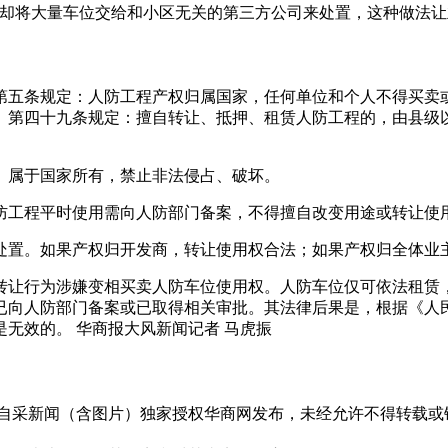
商却将大量车位交给和小区无关的第三方公司来处置，这种做法让
第五条规定：人防工程产权归属国家，任何单位和个人不得买卖
。第四十九条规定：擅自转让、抵押、租赁人防工程的，由县级以
）属于国家所有，禁止非法侵占、破坏。
防工程平时使用需向人防部门备案，不得擅自改变用途或转让使
处置。如果产权归开发商，转让使用权合法；如果产权归全体业
转让行为涉嫌变相买卖人防车位使用权。人防车位仅可依法租赁，
已向人防部门备案或已取得相关审批。其法律后果是，根据《人
无效的。 华商报大风新闻记者 马虎振
有自采新闻（含图片）独家授权华商网发布，未经允许不得转载或