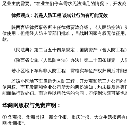
足业主的需要。“在业主们停车需求无法满足的情况下，开发
律师观点：若是人防工程 该转让行为有可能无效
陕西言锋律师事务所主任律师贾涛介绍，《人民防空法》
偿使用，但需经人防主管部门批准，且战时国家有权无偿征用
款。
《民法典》第二百五十四条规定，国防资产（含人防工程
《陕西省实施〈人民防空法〉办法》第二十四条规定：人
若小区地下车库非人防工程，需核实车位产权归属后才能
若该小区地下车库确为人防工程，开发商和第三方公司的
使用权。而开发商和物业公司所发的两份通知，均未提及是否
能面临行政处罚。而这种以租代售的合同，即便到法院可能也是
华商网版权与免责声明：
① 华商报、华商晨报、新文化报、重庆时报、大众生活报所
网-华商报”。