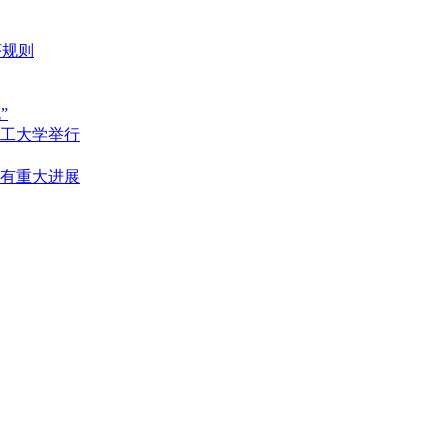
序规则
”
理工大学举行
有重大进展