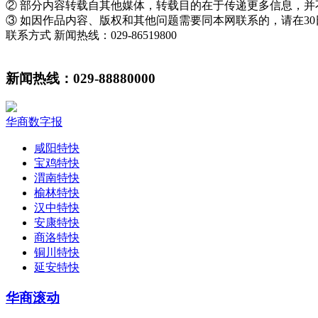
② 部分内容转载自其他媒体，转载目的在于传递更多信息，
③ 如因作品内容、版权和其他问题需要同本网联系的，请在3
联系方式 新闻热线：029-86519800
新闻热线：029-88880000
华商数字报
咸阳特快
宝鸡特快
渭南特快
榆林特快
汉中特快
安康特快
商洛特快
铜川特快
延安特快
华商滚动