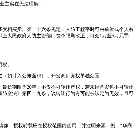
业主实在无法理解。”
或变相买卖。第二十六条规定：人防工程平时可由单位或个人有
上人民政府人防主管部门责令限期改正，可处1万至5万元罚
用权。
主（如计入公摊面积），开发商则无权单独处置。
最长期限为20年；不仅不可转让产权，若未经备案也不可转让
民防空法》第四十九条，该转让行为有可能被认定为无效，且可
镜像；授权转载应在授权范围内使用，并注明来源，例：“华商