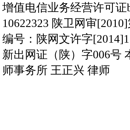
增值电信业务经营许可证b2-2
10622323 陕卫网审[20
编号：陕网文许字[2014]11
新出网证（陕）字006号
师事务所 王正兴 律师