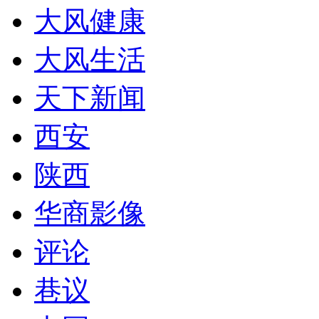
大风健康
大风生活
天下新闻
西安
陕西
华商影像
评论
巷议