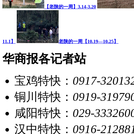
【老陕的一周】3.14-3.20
11.1】
老陕的一周【10.19—10.25】
华商报各记者站
宝鸡特快：
0917-32013
铜川特快：
0919-31979
咸阳特快：
029-333260
汉中特快：
0916-21288