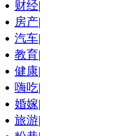
财经
|
房产
|
汽车
|
教育
|
健康
|
嗨吃
|
婚嫁
|
旅游
|