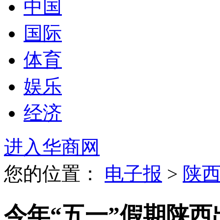
中国
国际
体育
娱乐
经济
进入华商网
您的位置：
电子报
>
陕
今年“五一”假期陕