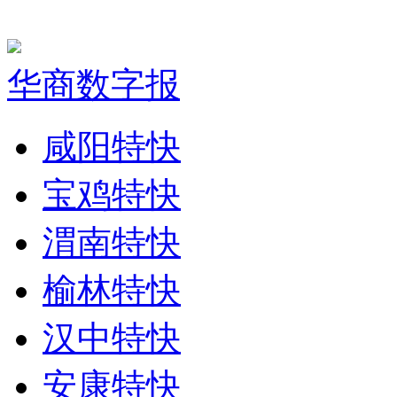
华商数字报
咸阳特快
宝鸡特快
渭南特快
榆林特快
汉中特快
安康特快