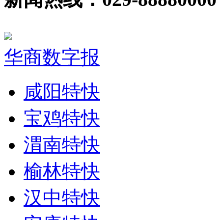
华商数字报
咸阳特快
宝鸡特快
渭南特快
榆林特快
汉中特快