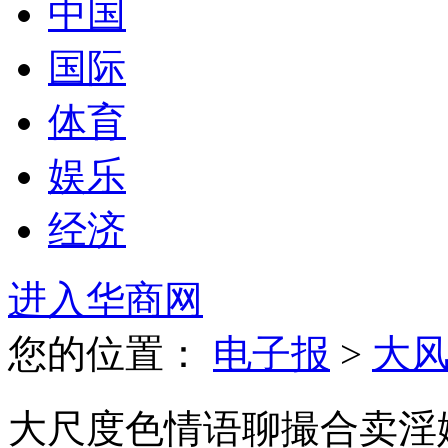
中国
国际
体育
娱乐
经济
进入华商网
您的位置：
电子报
>
大
大尺度色情语聊撮合卖淫