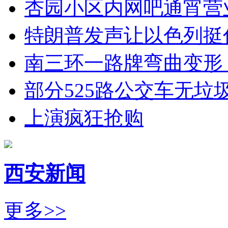
杏园小区内网吧通宵营
特朗普发声让以色列挺
南三环一路牌弯曲变形
部分525路公交车无垃
上演疯狂抢购
西安新闻
更多>>