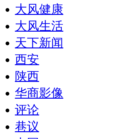
大风健康
大风生活
天下新闻
西安
陕西
华商影像
评论
巷议