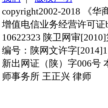
copyright2002-2018 《华商报
增值电信业务经营许可证b2-2
10622323 陕卫网审[20
编号：陕网文许字[2014]11
新出网证（陕）字006号
师事务所 王正兴 律师