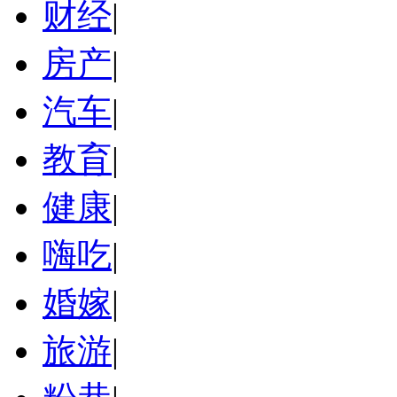
财经
|
房产
|
汽车
|
教育
|
健康
|
嗨吃
|
婚嫁
|
旅游
|