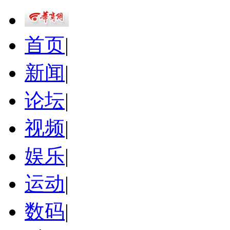
首页
|
新闻
|
论坛
|
视频
|
娱乐
|
运动
|
数码
|