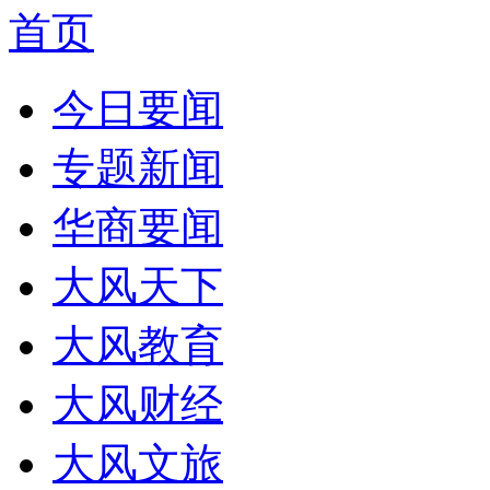
首页
今日要闻
专题新闻
华商要闻
大风天下
大风教育
大风财经
大风文旅