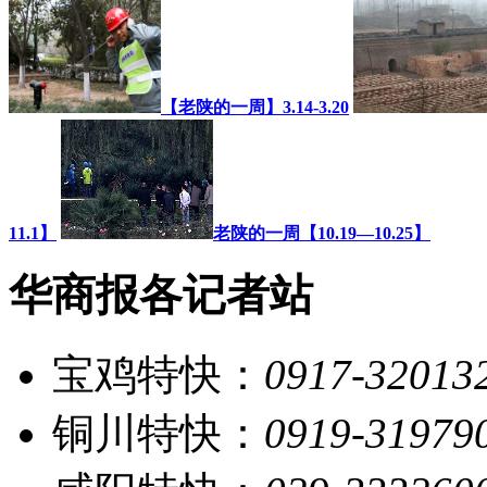
【老陕的一周】3.14-3.20
11.1】
老陕的一周【10.19—10.25】
华商报各记者站
宝鸡特快：
0917-32013
铜川特快：
0919-31979