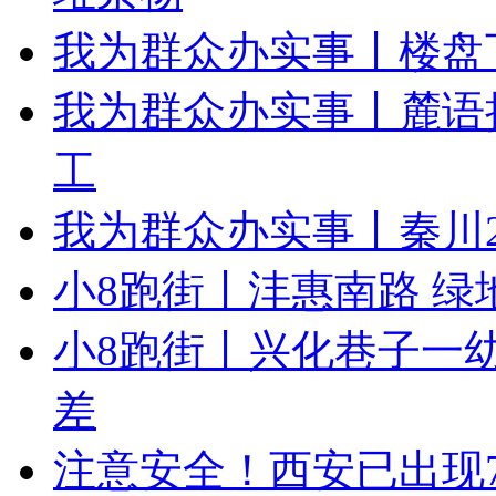
我为群众办实事丨楼盘
我为群众办实事丨麓语
工
我为群众办实事丨秦川2
小8跑街丨沣惠南路 
小8跑街丨兴化巷子一
差
注意安全！西安已出现