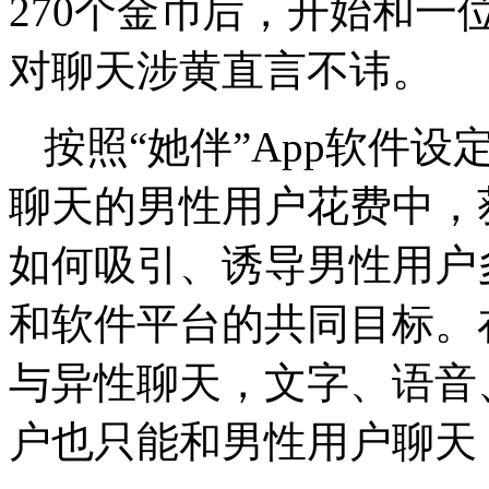
270个金币后，开始和
对聊天涉黄直言不讳。
按照“她伴”App软件
聊天的男性用户花费中，
如何吸引、诱导男性用户
和软件平台的共同目标。
与异性聊天，文字、语音
户也只能和男性用户聊天