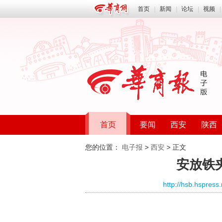
首页
|
新闻
|
论坛
|
视频
|
首页
要闻
西安
陕西
您的位置：
电子报
>
西安
> 正文
安放铁
http://hsb.hspress.