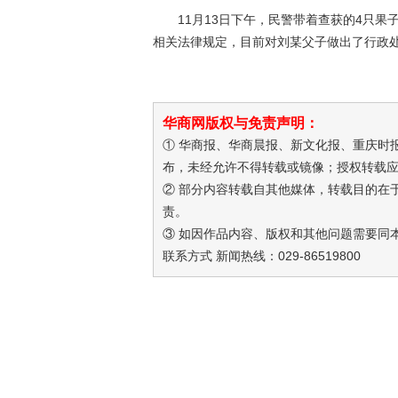
11月13日下午，民警带着查获的4只
相关法律规定，目前对刘某父子做出了行政
华商网版权与免责声明：
① 华商报、华商晨报、新文化报、重庆时
布，未经允许不得转载或镜像；授权转载应
② 部分内容转载自其他媒体，转载目的在
责。
③ 如因作品内容、版权和其他问题需要同
联系方式 新闻热线：029-86519800