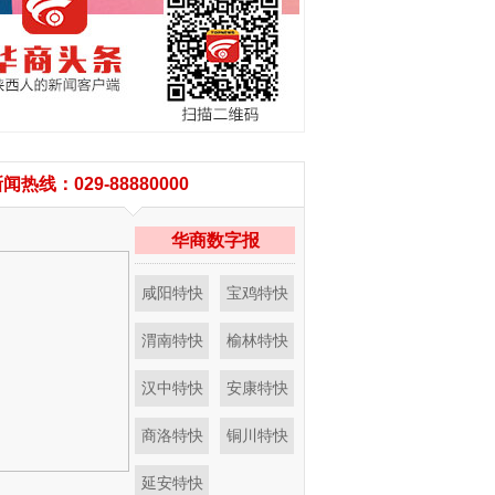
闻热线：029-88880000
华商数字报
咸阳特快
宝鸡特快
渭南特快
榆林特快
汉中特快
安康特快
商洛特快
铜川特快
延安特快