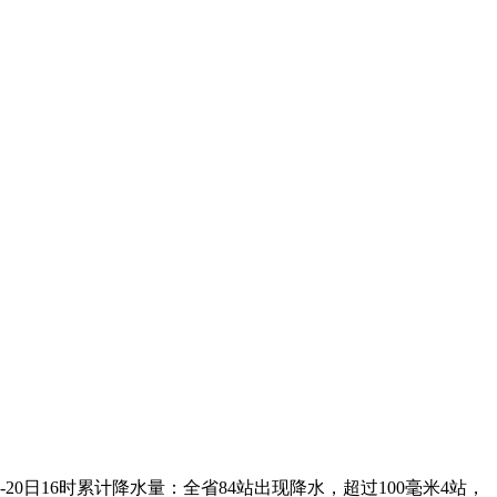
0日16时累计降水量：全省84站出现降水，超过100毫米4站，