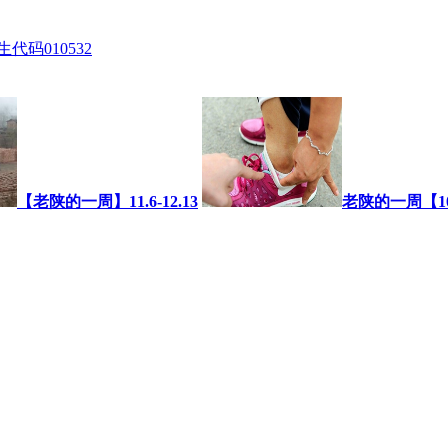
代码010532
【老陕的一周】11.6-12.13
老陕的一周【10.