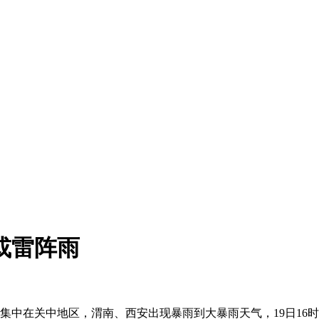
或雷阵雨
中在关中地区，渭南、西安出现暴雨到大暴雨天气，19日16时-2