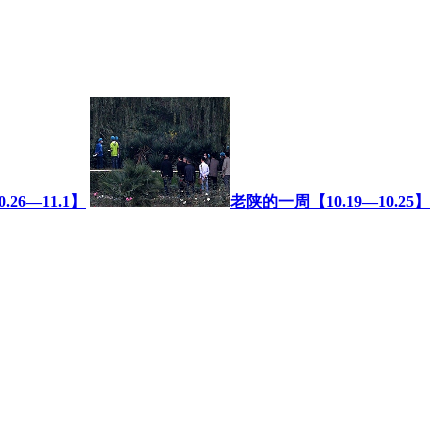
26—11.1】
老陕的一周【10.19—10.25】