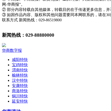
网-华商报”。
② 部分内容转载自其他媒体，转载目的在于传递更多信息，
③ 如因作品内容、版权和其他问题需要同本网联系的，请在3
联系方式 新闻热线：029-86519800
新闻热线：029-88880000
华商数字报
咸阳特快
宝鸡特快
渭南特快
榆林特快
汉中特快
安康特快
商洛特快
铜川特快
延安特快