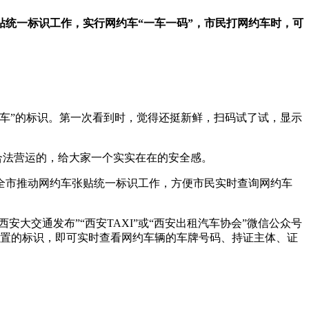
统一标识工作，实行网约车“一车一码”，市民打网约车时，可
车”的标识。第一次看到时，觉得还挺新鲜，扫码试了试，显示
合法营运的，给大家一个实实在在的安全感。
全市推动网约车张贴统一标识工作，方便市民实时查询网约车
大交通发布”“西安TAXI”或“西安出租汽车协会”微信公众号
应位置的标识，即可实时查看网约车辆的车牌号码、持证主体、证