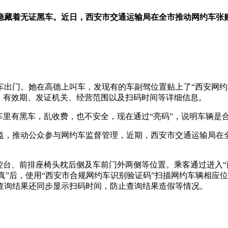
隐藏着无证黑车。近日，西安市交通运输局在全市推动网约车张贴
车出门。她在高德上叫车，发现有的车副驾位置贴上了“西安网约
、有效期、发证机关、经营范围以及扫码时间等详细信息。
车里有黑车，乱收费，也不安全，现在通过“亮码”，说明车辆是
益，推动公众参与网约车监督管理，近期，西安市交通运输局在
台、前排座椅头枕后侧及车前门外两侧等位置。乘客通过进入“西安
验真”后，使用“西安市合规网约车识别验证码”扫描网约车辆相
查询结果还同步显示扫码时间，防止查询结果造假等情况。