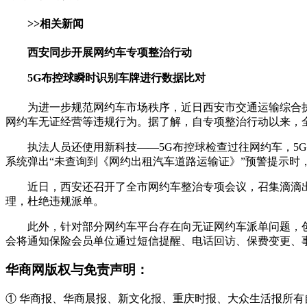
>>相关新闻
西安同步开展网约车专项整治行动
5G布控球瞬时识别车牌进行数据比对
为进一步规范网约车市场秩序，近日西安市交通运输综合
网约车无证经营等违规行为。据了解，自专项整治行动以来，全市
执法人员还使用新科技——5G布控球检查过往网约车，5
系统弹出“未查询到《网约出租汽车道路运输证》”预警提示时
近日，西安还召开了全市网约车整治专项会议，召集滴滴
理，杜绝违规派单。
此外，针对部分网约车平台存在向无证网约车派单问题，
会将通知保险会员单位通过短信提醒、电话回访、保费变更、事
华商网版权与免责声明：
① 华商报、华商晨报、新文化报、重庆时报、大众生活报所