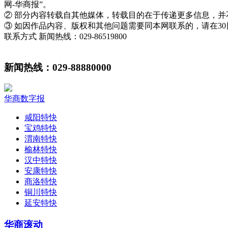
网-华商报”。
② 部分内容转载自其他媒体，转载目的在于传递更多信息，
③ 如因作品内容、版权和其他问题需要同本网联系的，请在3
联系方式 新闻热线：029-86519800
新闻热线：029-88880000
华商数字报
咸阳特快
宝鸡特快
渭南特快
榆林特快
汉中特快
安康特快
商洛特快
铜川特快
延安特快
华商滚动