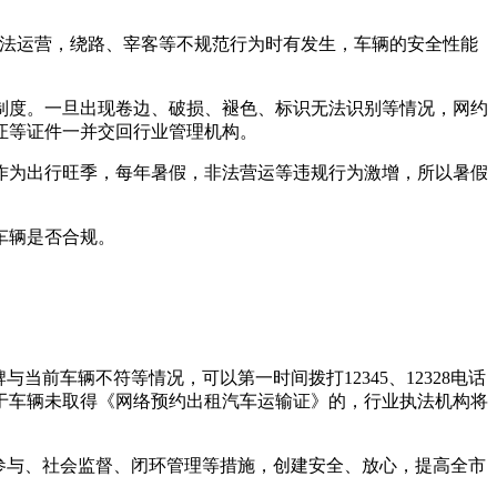
非法运营，绕路、宰客等不规范行为时有发生，车辆的安全性能
制度。一旦出现卷边、破损、褪色、标识无法识别等情况，网约
证等证件一并交回行业管理机构。
作为出行旺季，每年暑假，非法营运等违规行为激增，所以暑假
车辆是否合规。
前车辆不符等情况，可以第一时间拨打12345、12328电话
于车辆未取得《网络预约出租汽车运输证》的，行业执法机构将
参与、社会监督、闭环管理等措施，创建安全、放心，提高全市