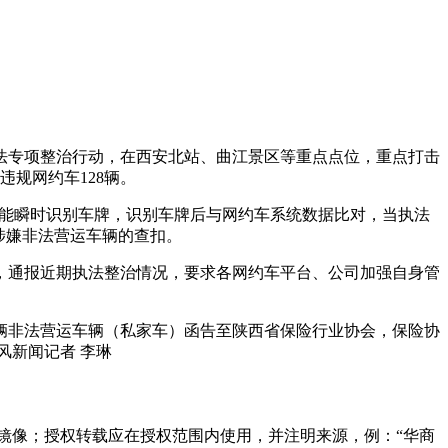
法专项整治行动，在西安北站、曲江景区等重点点位，重点打击
违规网约车128辆。
车能瞬时识别车牌，识别车牌后与网约车系统数据比对，当执法
涉嫌非法营运车辆的查扣。
，通报近期执法整治情况，要求各网约车平台、公司加强自身管
辆非法营运车辆（私家车）函告至陕西省保险行业协会，保险协
风新闻记者 李琳
镜像；授权转载应在授权范围内使用，并注明来源，例：“华商