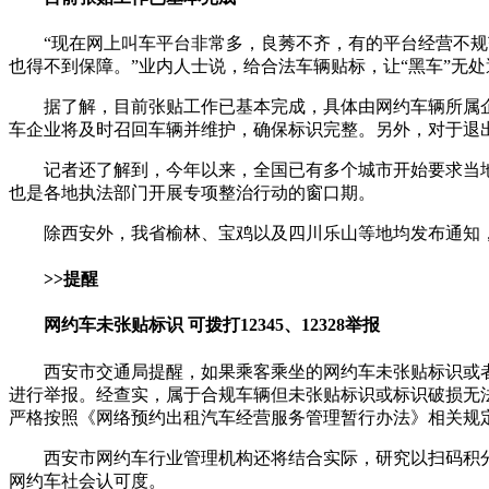
“现在网上叫车平台非常多，良莠不齐，有的平台经营不
也得不到保障。”业内人士说，给合法车辆贴标，让“黑车”无
据了解，目前张贴工作已基本完成，具体由网约车辆所属
车企业将及时召回车辆并维护，确保标识完整。另外，对于退
记者还了解到，今年以来，全国已有多个城市开始要求当
也是各地执法部门开展专项整治行动的窗口期。
除西安外，我省榆林、宝鸡以及四川乐山等地均发布通知
>>提醒
网约车未张贴标识 可拨打12345、12328举报
西安市交通局提醒，如果乘客乘坐的网约车未张贴标识或者标
进行举报。经查实，属于合规车辆但未张贴标识或标识破损无
严格按照《网络预约出租汽车经营服务管理暂行办法》相关规
西安市网约车行业管理机构还将结合实际，研究以扫码积
网约车社会认可度。