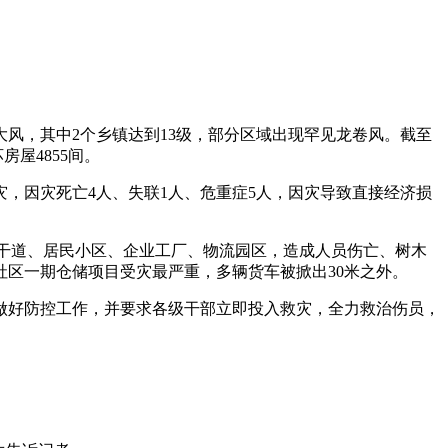
暴大风，其中2个乡镇达到13级，部分区域出现罕见龙卷风。截至
房屋4855间。
灾，因灾死亡4人、失联1人、危重症5人，因灾导致直接经济损
主次干道、居民小区、企业工厂、物流园区，造成人员伤亡、树木
区一期仓储项目受灾最严重，多辆货车被掀出30米之外。
做好防控工作，并要求各级干部立即投入救灾，全力救治伤员，