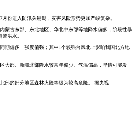
7月份进入防汛关键期，灾害风险形势更加严峻复杂。
；内蒙古东部、东北地区、华北中东部等地降水偏多，阶段性暴
超警洪水。
年同期偏多，强度偏强；其中1个较强台风北上影响我国北方地
地区大部、新疆北部降水较常年偏少、气温偏高，旱情可能发
北部的部分地区森林火险等级为较高危险。 据央视