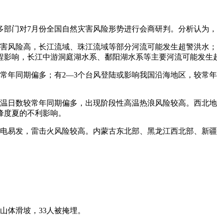
多部门对7月份全国自然灾害风险形势进行会商研判。分析认为，
灾害风险高，长江流域、珠江流域等部分河流可能发生超警洪水
程影响，长江中游洞庭湖水系、鄱阳湖水系等主要河流可能发生
较常年同期偏多；有2—3个台风登陆或影响我国沿海地区，较常
高温日数较常年同期偏多，出现阶段性高温热浪风险较高。西北
峰度夏的不利影响。
雷电易发，雷击火风险较高。内蒙古东北部、黑龙江西北部、新疆
生山体滑坡，33人被掩埋。