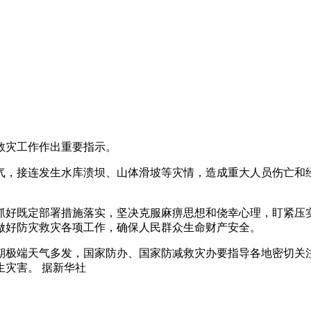
救灾工作作出重要指示。
气，接连发生水库溃坝、山体滑坡等灾情，造成重大人员伤亡和
抓好既定部署措施落实，坚决克服麻痹思想和侥幸心理，盯紧压
做好防灾救灾各项工作，确保人民群众生命财产安全。
期极端天气多发，国家防办、国家防减救灾办要指导各地密切关
灾害。 据新华社