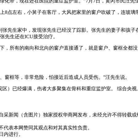
区绿化带，现在还在医院的重症监护室。”7月7日，黄冈市民汪先
上8点左右，小舅子在客厅，大风把家里的窗户吹破了，连玻璃
到张先生家中，发现张先生已经没了踪影。张先生的妻子和孩子
张先生还在ICU接受治疗。
到下，所有的南向和北向的窗户直接通了，就是窗户、窗框全都
、窗框等，非常危险，怕接近后造成人员受伤。”汪先生说。
院区）已经爆满，伤者大多聚集在骨科和重症监护室。 综合央视
有自采新闻（含图片）独家授权华商网发布，未经允许不得转载或
并不代表本网赞同其观点和对其真实性负责。
0日内进行。