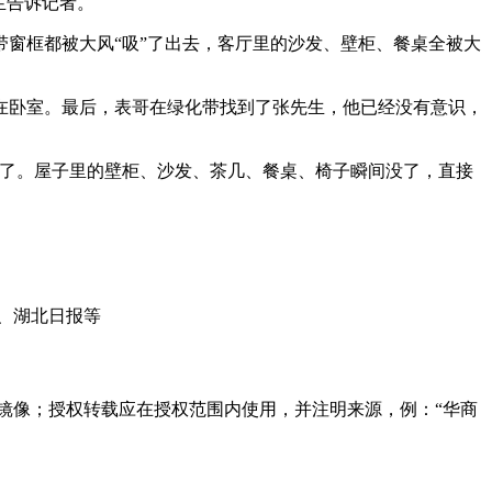
生告诉记者。
带窗框都被大风“吸”了出去，客厅里的沙发、壁柜、餐桌全被大
在卧室。最后，表哥在绿化带找到了张先生，他已经没有意识，
没了。屋子里的壁柜、沙发、茶几、餐桌、椅子瞬间没了，直接
、湖北日报等
镜像；授权转载应在授权范围内使用，并注明来源，例：“华商