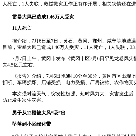
人死亡，1人失联，救援救灾工作正有序开展，相关灾情还在
雷暴大风已造成1.46万人受灾
11人死亡
据介绍，7月6日至7日，黄石、黄冈、鄂州、咸宁等地遭遇
目前，雷暴大风已造成1.46万人受灾，11人死亡，1人失联，33
7月7日上午，黄冈市发布《黄冈市区7月6日罕见龙卷风灾
失4.5亿元左右。
《报告》介绍，7月6日晚8时10分至30分，黄冈市区出
折断、车辆损坏、店铺受损、电力受损、厂房被掀、农作物受
本次强对流天气，突发性极强、短时风力大。灾害发生后
防止发生次生灾害。
男子从12楼被大风“吸”出
坠落到小区绿化带