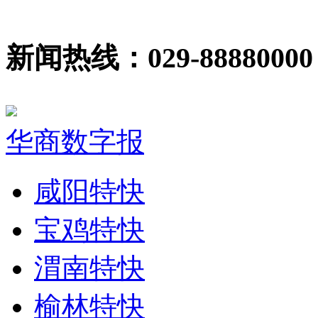
新闻热线：029-88880000
华商数字报
咸阳特快
宝鸡特快
渭南特快
榆林特快