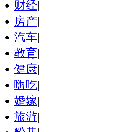
财经
|
房产
|
汽车
|
教育
|
健康
|
嗨吃
|
婚嫁
|
旅游
|