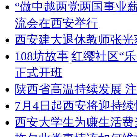
“做中越两党两国事业
流会在西安举行
西安建大退休教师张光
108坊故事|红缨社区
正式开班
陕西省高温持续发展 
7月4日起西安将迎持续
西安大学生为赚生活费当