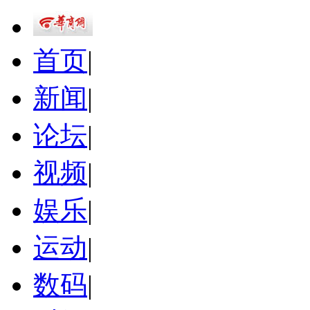
首页
|
新闻
|
论坛
|
视频
|
娱乐
|
运动
|
数码
|