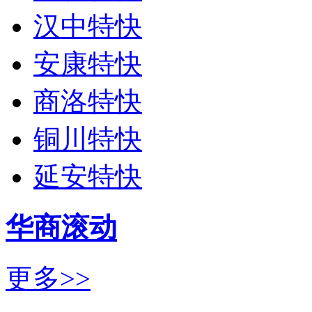
汉中特快
安康特快
商洛特快
铜川特快
延安特快
华商滚动
更多>>