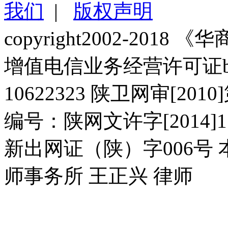
我们
|
版权声明
copyright2002-2018 《华商报
增值电信业务经营许可证b2-2
10622323 陕卫网审[20
编号：陕网文许字[2014]11
新出网证（陕）字006号
师事务所 王正兴 律师