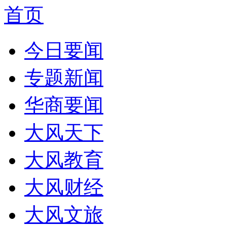
首页
今日要闻
专题新闻
华商要闻
大风天下
大风教育
大风财经
大风文旅