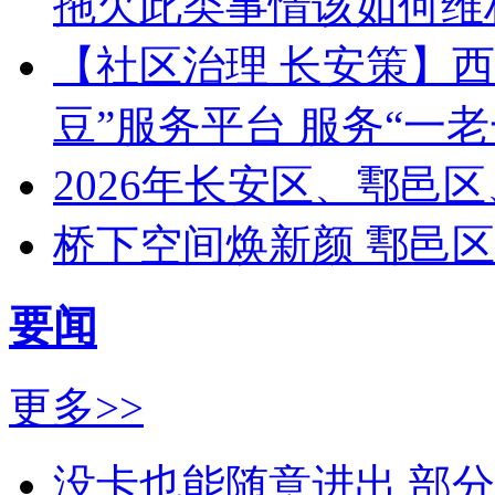
拖欠此类事情该如何维
【社区治理 长安策】西
豆”服务平台 服务“一老
2026年长安区、鄠邑
桥下空间焕新颜 鄠邑
要闻
更多>>
没卡也能随意进出 部