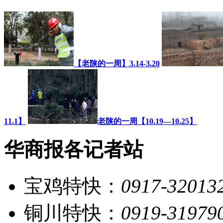
【老陕的一周】3.14-3.20
11.1】
老陕的一周【10.19—10.25】
华商报各记者站
宝鸡特快：
0917-32013
铜川特快：
0919-31979