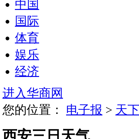
中国
国际
体育
娱乐
经济
进入华商网
您的位置：
电子报
>
天
西安三日天气