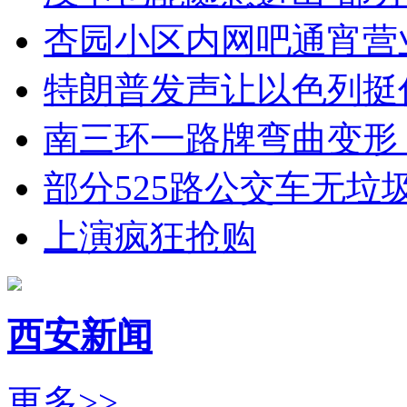
杏园小区内网吧通宵营
特朗普发声让以色列挺
南三环一路牌弯曲变形
部分525路公交车无垃
上演疯狂抢购
西安新闻
更多>>