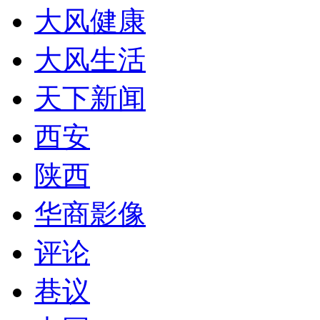
大风健康
大风生活
天下新闻
西安
陕西
华商影像
评论
巷议