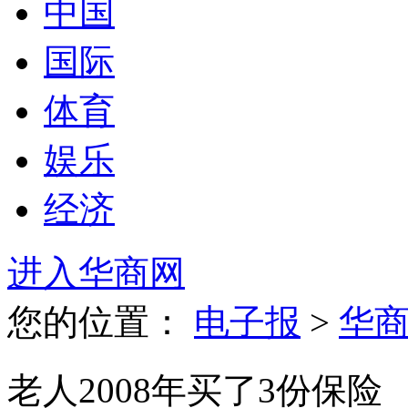
中国
国际
体育
娱乐
经济
进入华商网
您的位置：
电子报
>
华
老人2008年买了3份保险