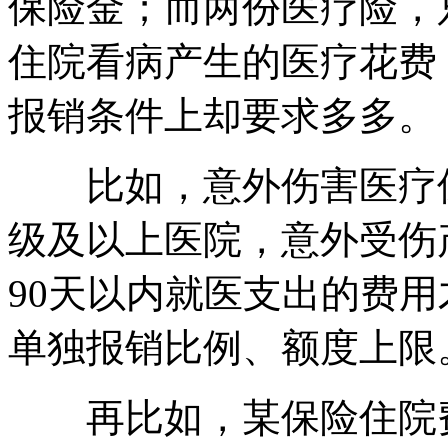
保险金；而两份医疗险，
住院看病产生的医疗花费
报销条件上却要求多多。
比如，意外伤害医疗保
级及以上医院，意外受伤
90天以内就医支出的费
单独报销比例、额度上限
再比如，某保险住院费