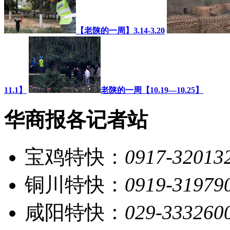
【老陕的一周】3.14-3.20
11.1】
老陕的一周【10.19—10.25】
华商报各记者站
宝鸡特快：
0917-32013
铜川特快：
0919-31979
咸阳特快：
029-333260