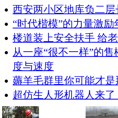
西安两小区地库负二层
“时代楷模”的力量激励
楼道装上安全扶手 给老
从一座“很不一样”的
度与速度
薅羊毛群里你可能才是
超仿生人形机器人来了 价