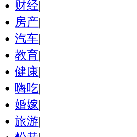
财经
|
房产
|
汽车
|
教育
|
健康
|
嗨吃
|
婚嫁
|
旅游
|