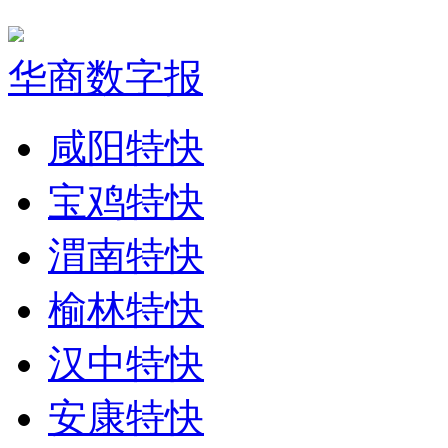
华商数字报
咸阳特快
宝鸡特快
渭南特快
榆林特快
汉中特快
安康特快