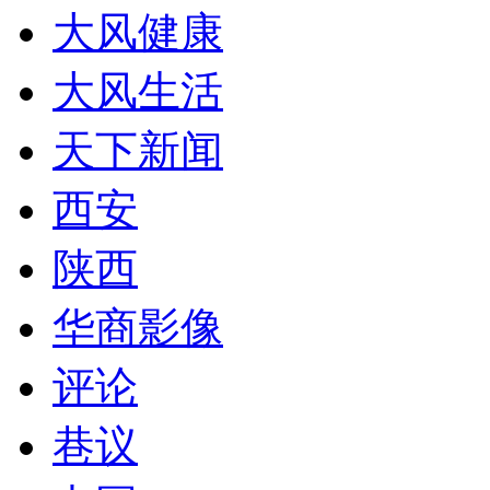
大风健康
大风生活
天下新闻
西安
陕西
华商影像
评论
巷议