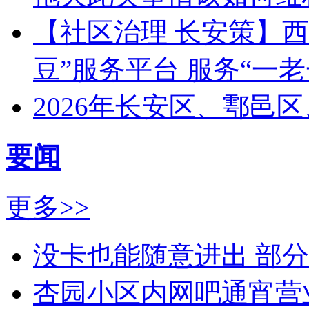
【社区治理 长安策】西
豆”服务平台 服务“一老
2026年长安区、鄠邑
要闻
更多>>
没卡也能随意进出 部
杏园小区内网吧通宵营