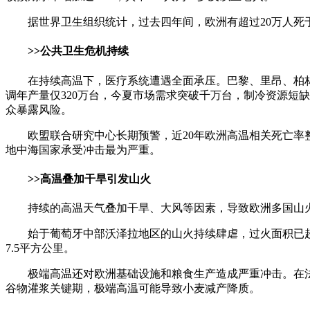
据世界卫生组织统计，过去四年间，欧洲有超过20万人死
>>公共卫生危机持续
在持续高温下，医疗系统遭遇全面承压。巴黎、里昂、柏
调年产量仅320万台，今夏市场需求突破千万台，制冷资源短
众暴露风险。
欧盟联合研究中心长期预警，近20年欧洲高温相关死亡率
地中海国家承受冲击最为严重。
>>高温叠加干旱引发山火
持续的高温天气叠加干旱、大风等因素，导致欧洲多国山火
始于葡萄牙中部沃泽拉地区的山火持续肆虐，过火面积已超
7.5平方公里。
极端高温还对欧洲基础设施和粮食生产造成严重冲击。在
谷物灌浆关键期，极端高温可能导致小麦减产降质。