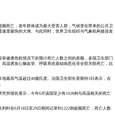
例超额死亡，老年群体成为最大受害人群，气候变化带来的公共卫
暖速度最快的大洲。与此同时，世界卫生组织与气象机构接连发
没有健康危机情况下的预计死亡人数之间的差额，多国卫生部门
、高温诱发心脑血管、呼吸系统基础病恶化等全部关联死亡，比
多地最高气温超过40摄氏度。法国卫生部长里斯特3日表示，在
。
究所报告显示，今年6月该国至少有1028例与高温相关的死亡
利时在6月18日至29日期间记录到1222例超额死亡，死亡人数