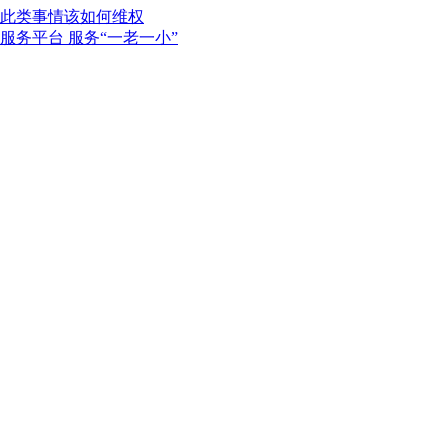
欠此类事情该如何维权
服务平台 服务“一老一小”