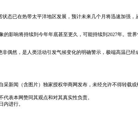
尼诺状态已在热带太平洋地区发展，预计未来几个月将迅速加强，
影响将持续到今年年底甚至更久，可能持续到2027年。世界气象
绝非偶然，是人类活动引发气候变化的明确警示，极端高温已经
有自采新闻（含图片）独家授权华商网发布，未经允许不得转载或
并不代表本网赞同其观点和对其真实性负责。
0日内进行。