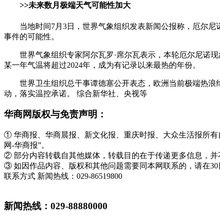
>>未来数月极端天气可能性加大
当地时间7月3日，世界气象组织发表新闻公报称，厄尔
事件的可能性。
世界气象组织专家阿尔瓦罗·席尔瓦表示，本轮厄尔尼诺现象的
某一年气温将超过2024年，成为有记录以来最热的年份。
世界卫生组织总干事谭德塞公开表态，欧洲当前极端热浪
动，落实温控承诺。 综合新华社、央视等
华商网版权与免责声明：
① 华商报、华商晨报、新文化报、重庆时报、大众生活报所
网-华商报”。
② 部分内容转载自其他媒体，转载目的在于传递更多信息，
③ 如因作品内容、版权和其他问题需要同本网联系的，请在3
联系方式 新闻热线：029-86519800
新闻热线：029-88880000