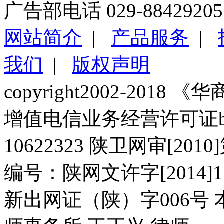
广告部电话 029-88429205
网站简介
|
产品服务
|
我们
|
版权声明
copyright2002-2018 《华商报
增值电信业务经营许可证b2-2
10622323 陕卫网审[20
编号：陕网文许字[2014]11
新出网证（陕）字006号