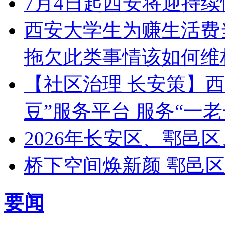
7月4日起西安将迎持续
西安大学生为赚生活费当
拖欠此类事情该如何维
【社区治理 长安策】西
豆”服务平台 服务“一老
2026年长安区、鄠邑
桥下空间焕新颜 鄠邑
要闻