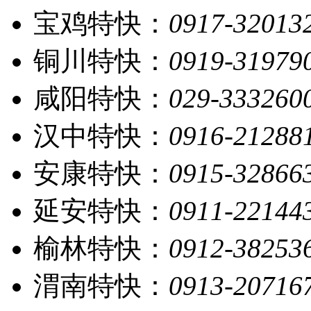
宝鸡特快：
0917-32013
铜川特快：
0919-31979
咸阳特快：
029-333260
汉中特快：
0916-21288
安康特快：
0915-32866
延安特快：
0911-22144
榆林特快：
0912-38253
渭南特快：
0913-20716