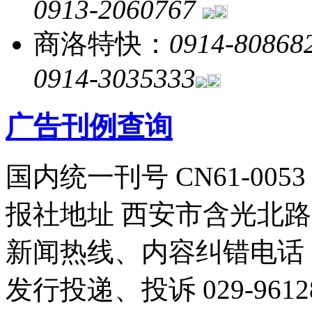
0913-2060767
商洛特快：
0914-80868
0914-3035333
广告刊例查询
国内统一刊号 CN61-0053
报社地址 西安市含光北路1
新闻热线、内容纠错电话 029
发行投递、投诉 029-96