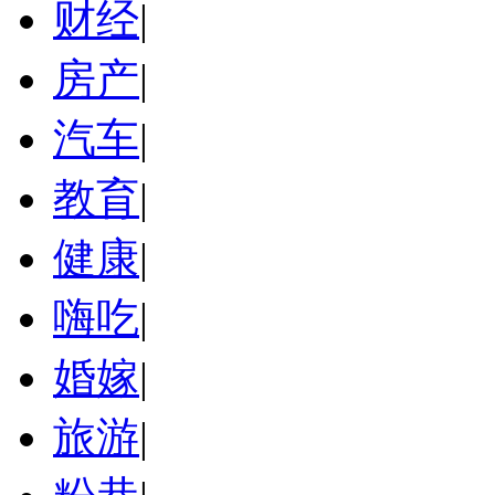
财经
|
房产
|
汽车
|
教育
|
健康
|
嗨吃
|
婚嫁
|
旅游
|