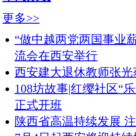
更多>>
“做中越两党两国事业
流会在西安举行
西安建大退休教师张光
108坊故事|红缨社区
正式开班
陕西省高温持续发展 