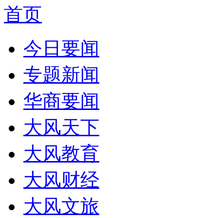
首页
今日要闻
专题新闻
华商要闻
大风天下
大风教育
大风财经
大风文旅