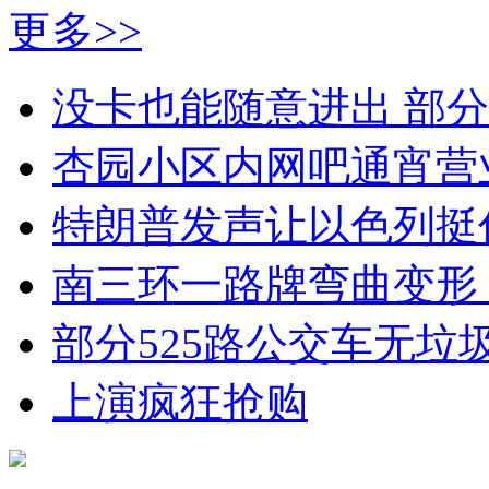
更多>>
没卡也能随意进出 部
杏园小区内网吧通宵营
特朗普发声让以色列挺
南三环一路牌弯曲变形
部分525路公交车无垃
上演疯狂抢购