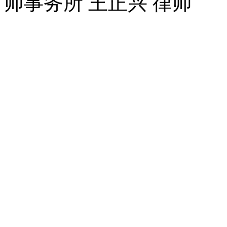
师事务所 王正兴 律师