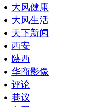
大风健康
大风生活
天下新闻
西安
陕西
华商影像
评论
巷议