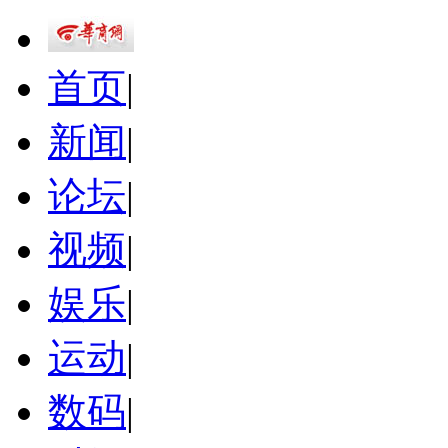
首页
|
新闻
|
论坛
|
视频
|
娱乐
|
运动
|
数码
|