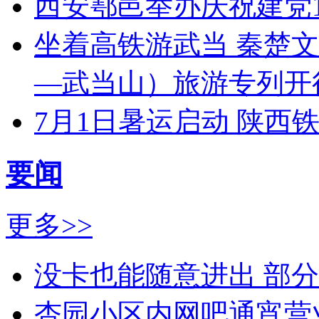
西安鄠邑举办庆祝建党1
坐着高铁游武当 秦楚
—武当山）旅游专列开
7月1日暑运启动 陕西
要闻
更多>>
没卡也能随意进出 部
杏园小区内网吧通宵营