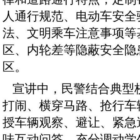
人通行规范、电动车安全
法、文明乘车注意事项等
区、内轮差等隐蔽安全隐
区。
宣讲中，民警结合典型
打闹、横穿马路、抢行车
授车辆观察、避让、紧急
味互动问答，充分调动学