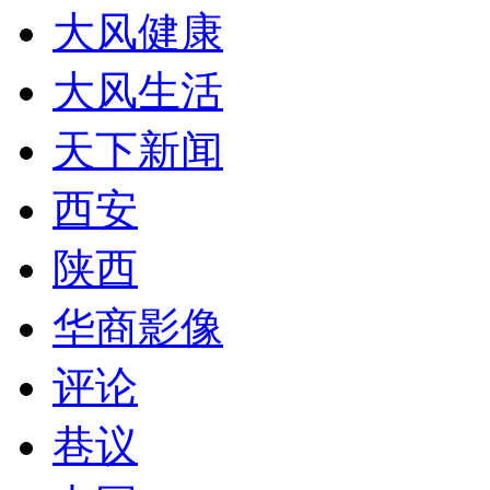
大风健康
大风生活
天下新闻
西安
陕西
华商影像
评论
巷议