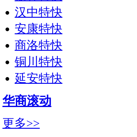
汉中特快
安康特快
商洛特快
铜川特快
延安特快
华商滚动
更多>>