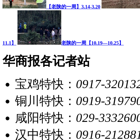
【老陕的一周】3.14-3.20
11.1】
老陕的一周【10.19—10.25】
华商报各记者站
宝鸡特快：
0917-32013
铜川特快：
0919-31979
咸阳特快：
029-333260
汉中特快：
0916-21288