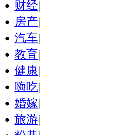
财经
|
房产
|
汽车
|
教育
|
健康
|
嗨吃
|
婚嫁
|
旅游
|