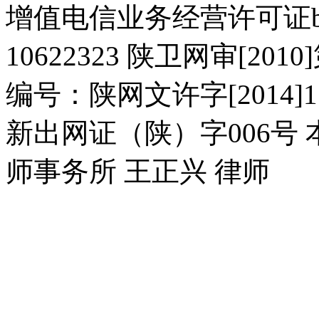
增值电信业务经营许可证b2-2
10622323 陕卫网审[20
编号：陕网文许字[2014]11
新出网证（陕）字006号
师事务所 王正兴 律师