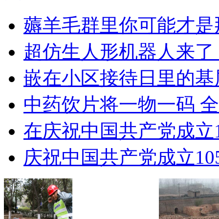
薅羊毛群里你可能才是
超仿生人形机器人来了 价
嵌在小区接待日里的基
中药饮片将一物一码 
在庆祝中国共产党成立1
庆祝中国共产党成立1