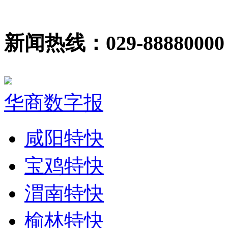
新闻热线：029-88880000
华商数字报
咸阳特快
宝鸡特快
渭南特快
榆林特快