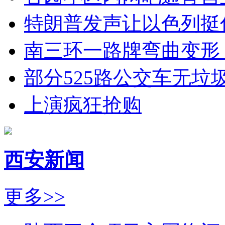
特朗普发声让以色列挺
南三环一路牌弯曲变形
部分525路公交车无垃
上演疯狂抢购
西安新闻
更多>>