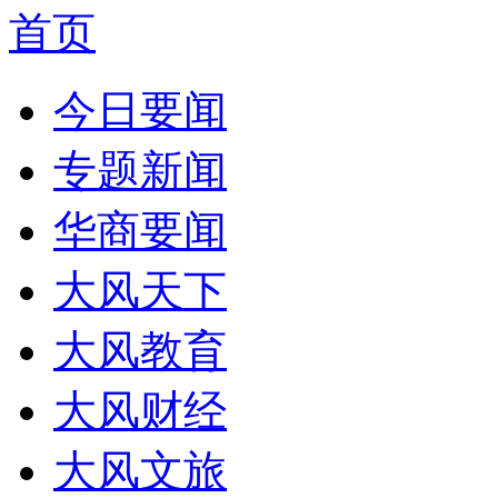
首页
今日要闻
专题新闻
华商要闻
大风天下
大风教育
大风财经
大风文旅