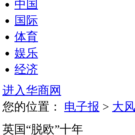
中国
国际
体育
娱乐
经济
进入华商网
您的位置：
电子报
>
大
英国“脱欧”十年