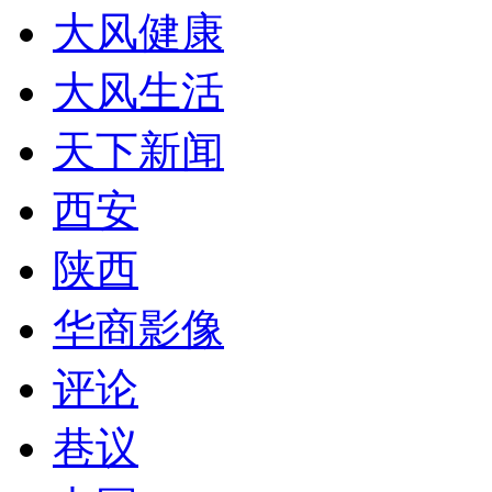
大风健康
大风生活
天下新闻
西安
陕西
华商影像
评论
巷议