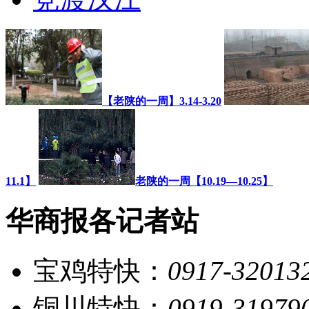
【老陕的一周】3.14-3.20
11.1】
老陕的一周【10.19—10.25】
华商报各记者站
宝鸡特快：
0917-32013
铜川特快：
0919-31979