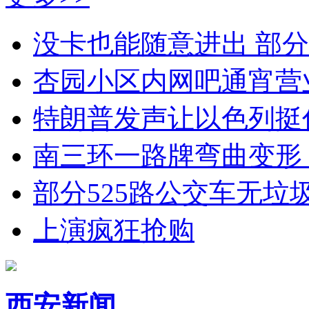
没卡也能随意进出 部
杏园小区内网吧通宵营
特朗普发声让以色列挺
南三环一路牌弯曲变形
部分525路公交车无垃
上演疯狂抢购
西安新闻