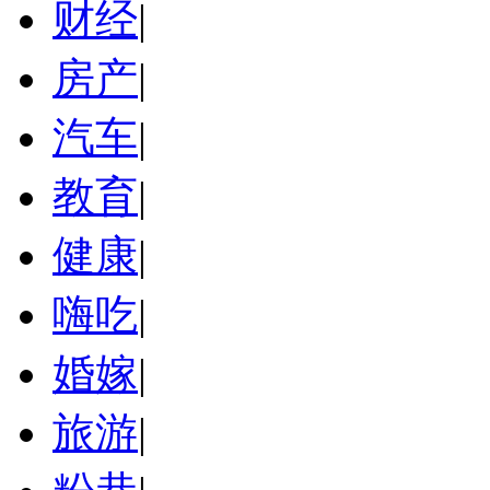
财经
|
房产
|
汽车
|
教育
|
健康
|
嗨吃
|
婚嫁
|
旅游
|