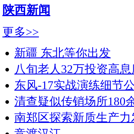
陕西新闻
更多>>
新疆 东北等你出发
八旬老人32万投资高息
东风-17实战演练细节
清查疑似传销场所180余
南郑区探索新质生产力
竞渡汉江