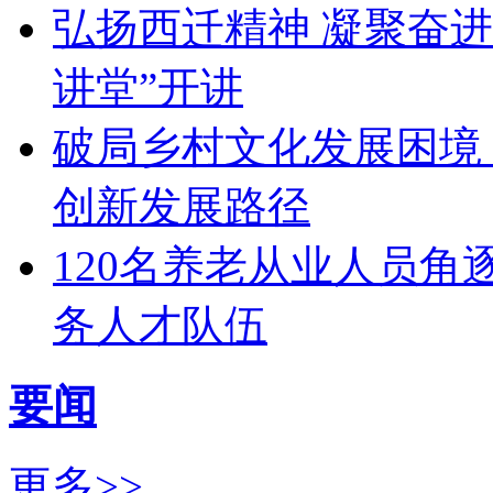
弘扬西迁精神 凝聚奋进
讲堂”开讲
破局乡村文化发展困境
创新发展路径
120名养老从业人员角
务人才队伍
要闻
更多>>