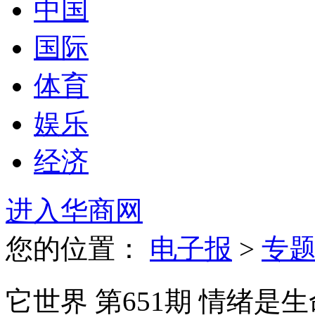
中国
国际
体育
娱乐
经济
进入华商网
您的位置：
电子报
>
专
它世界 第651期 情绪