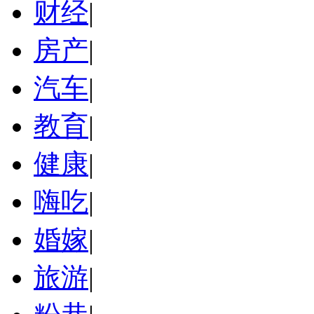
财经
|
房产
|
汽车
|
教育
|
健康
|
嗨吃
|
婚嫁
|
旅游
|