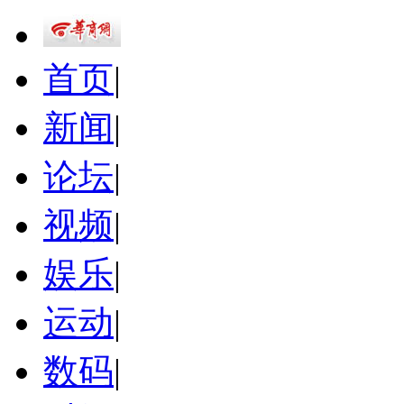
首页
|
新闻
|
论坛
|
视频
|
娱乐
|
运动
|
数码
|