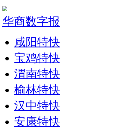
华商数字报
咸阳特快
宝鸡特快
渭南特快
榆林特快
汉中特快
安康特快