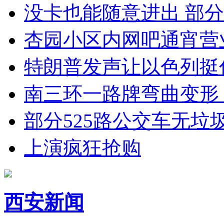
没卡也能随意进出 部
杏园小区内网吧通宵营
特朗普发声让以色列挺
南三环一路牌弯曲变形
部分525路公交车无垃
上演疯狂抢购
西安新闻