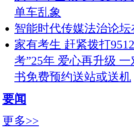
单车乱象
智能时代传媒法治论坛
家有考生 赶紧拨打951
考”25年 爱心再升级
书免费预约送站或送机
要闻
更多>>