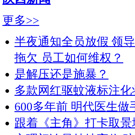
更多>>
半夜通知全员放假 领导
拖欠 员工如何维权？
是解压还是施暴？
多款网红驱蚊液标注化
600多年前 明代医生
跟着《主角》打卡取景