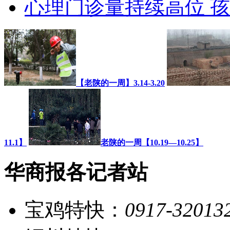
心理门诊量持续高位 
【老陕的一周】3.14-3.20
11.1】
老陕的一周【10.19—10.25】
华商报各记者站
宝鸡特快：
0917-32013