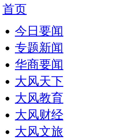
首页
今日要闻
专题新闻
华商要闻
大风天下
大风教育
大风财经
大风文旅