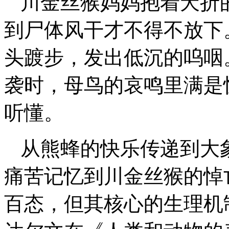
川金丝猴妈妈抱着夭折
到尸体风干才不得不放下
头踱步，发出低沉的呜咽
袭时，母鸟的哀鸣里满是
听懂。
从熊蜂的快乐传递到大
痛苦记忆到川金丝猴的悼
百态，但其核心的生理机