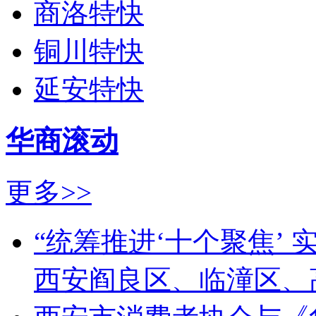
商洛特快
铜川特快
延安特快
华商滚动
更多>>
“统筹推进‘十个聚焦’ 实
西安阎良区、临潼区、