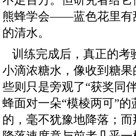
熊蜂学会——蓝色花里有
的清水。
训练完成后，真正的考
小滴浓糖水，像收到糖果
些则只是旁观了“获奖同
蜂面对一朵“模棱两可”
的，毫不犹豫地降落；而
降落速度竟与前者几乎一