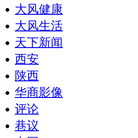
大风健康
大风生活
天下新闻
西安
陕西
华商影像
评论
巷议