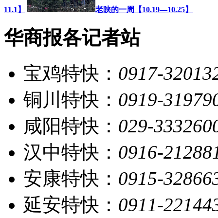
11.1】
老陕的一周【10.19—10.25】
华商报各记者站
宝鸡特快：
0917-32013
铜川特快：
0919-31979
咸阳特快：
029-333260
汉中特快：
0916-21288
安康特快：
0915-32866
延安特快：
0911-22144