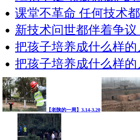
课堂不革命 任何技术
新技术问世都伴着争议
把孩子培养成什么样的
把孩子培养成什么样的
【老陕的一周】3.14-3.20