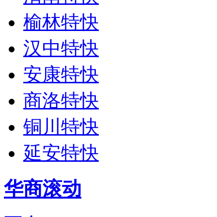
榆林特快
汉中特快
安康特快
商洛特快
铜川特快
延安特快
华商滚动