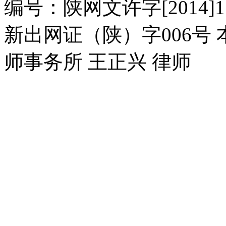
编号：陕网文许字[2014]11
新出网证（陕）字006号
师事务所 王正兴 律师