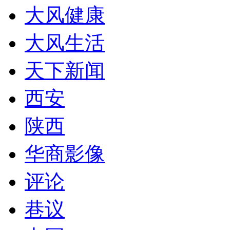
大风健康
大风生活
天下新闻
西安
陕西
华商影像
评论
巷议