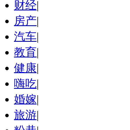
财经
|
房产
|
汽车
|
教育
|
健康
|
嗨吃
|
婚嫁
|
旅游
|