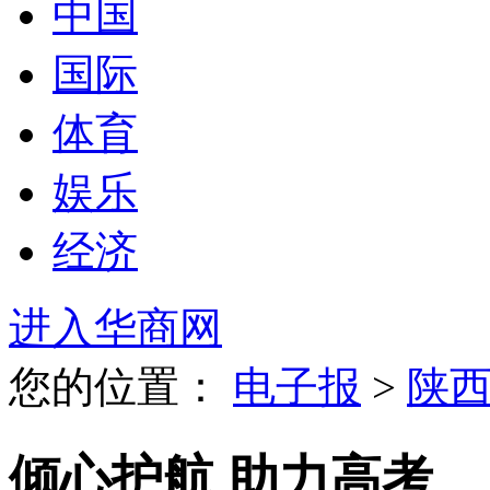
中国
国际
体育
娱乐
经济
进入华商网
您的位置：
电子报
>
陕
倾心护航 助力高考