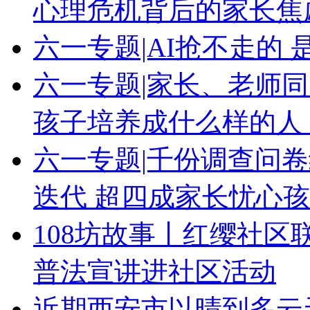
心理危机背后的家长焦
六一专题|AI抢不走的 
六一专题|家长、老师同
孩子培养成什么样的人
六一专题|千份调查问卷
迭代 超四成家长忧心孩
108坊故事丨红缨社区
普法宣讲进社区活动
近期西安市以晴到多云天