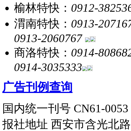
榆林特快：
0912-38253
渭南特快：
0913-20716
0913-2060767
商洛特快：
0914-80868
0914-3035333
广告刊例查询
国内统一刊号 CN61-0053
报社地址 西安市含光北路1