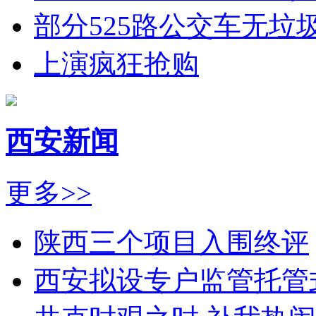
部分525路公交车无垃
上演疯狂抢购
西安新闻
更多>>
陕西三个项目入围终评
西安拟设专户监管托管