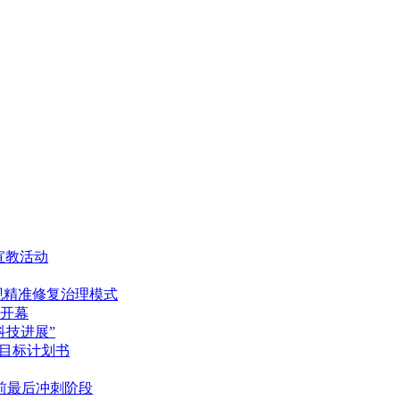
宣教活动
现精准修复治理模式
开幕
科技进展”
”目标计划书
前最后冲刺阶段