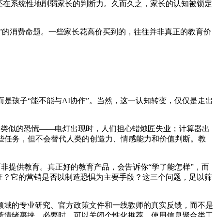
还在系统性地削弱家长的判断力。久而久之，家长的认知被锁定
弃”的消费命题。一些家长花高价买到的，往往并非真正的教育价
而是孩子“能不能与AI协作”。当然，这一认知转变，仅仅是走出
随着类似的恐慌——电灯出现时，人们担心蜡烛匠失业；计算器出
些任务，但不会替代人类的创造力、情感能力和价值判断。教
而非提供教育。真正好的教育产品，会告诉你“学了能怎样”，而
证？它的营销是否以制造恐惧为主要手段？这三个问题，足以筛
领域的专业研究、官方政策文件和一线教师的真实反馈，而不是
慌情绪裹挟。必要时，可以关闭个性化推荐，使用信息聚合类工