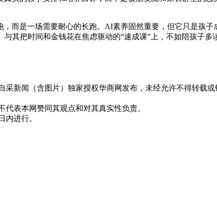
跑，而是一场需要耐心的长跑。AI素养固然重要，但它只是孩子
。与其把时间和金钱花在焦虑驱动的“速成课”上，不如陪孩子
有自采新闻（含图片）独家授权华商网发布，未经允许不得转载或
并不代表本网赞同其观点和对其真实性负责。
0日内进行。