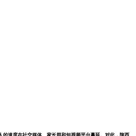
惊人的速度在社交媒体、家长群和短视频平台蔓延。对此，陕西