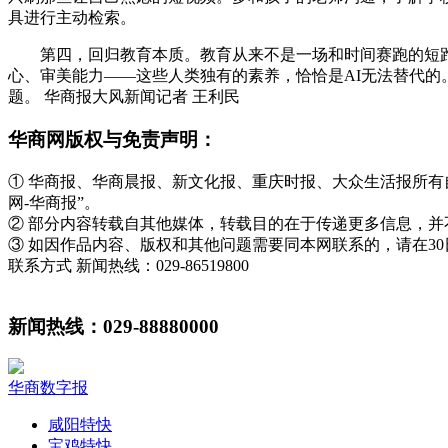
具进行主动检索。
第四，回归教育本质。教育从来不是一场和时间赛跑的短
心、审美能力——这些人类独有的素养，恰恰是AI无法替代的
题。 华商报大风新闻记者 王利民
华商网版权与免责声明：
① 华商报、华商晨报、新文化报、重庆时报、大众生活报所
网-华商报”。
② 部分内容转载自其他媒体，转载目的在于传递更多信息，
③ 如因作品内容、版权和其他问题需要同本网联系的，请在3
联系方式 新闻热线：029-86519800
新闻热线：029-88880000
华商数字报
咸阳特快
宝鸡特快