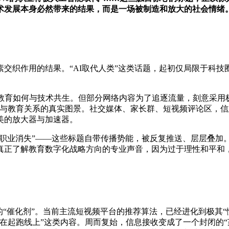
术发展本身必然带来的结果，而是一场被制造和放大的社会情绪
交织作用的结果。“AI取代人类”这类话题，起初仅局限于科
教育如何与技术共生。但部分网络内容为了追逐流量，刻意采用极
术与教育关系的真实图景。社交媒体、家长群、短视频评论区，
美的放大器与加速器。
一半职业消失”——这些标题自带传播势能，被反复推送、层层叠
真正了解教育数字化战略方向的专业声音，因为过于理性和平和
的“催化剂”。当前主流短视频平台的推荐算法，已经进化到极其“
就输在起跑线上”这类内容。周而复始，信息接收变成了一个封闭的