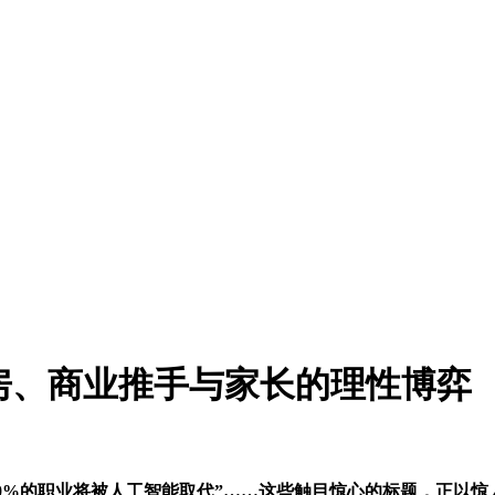
房、商业推手与家长的理性博弈
，50%的职业将被人工智能取代”……这些触目惊心的标题，正以