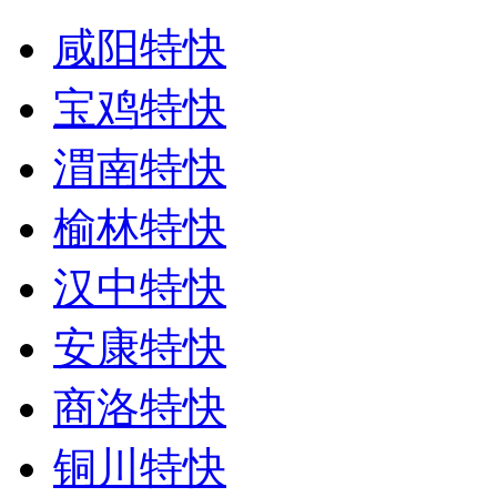
咸阳特快
宝鸡特快
渭南特快
榆林特快
汉中特快
安康特快
商洛特快
铜川特快