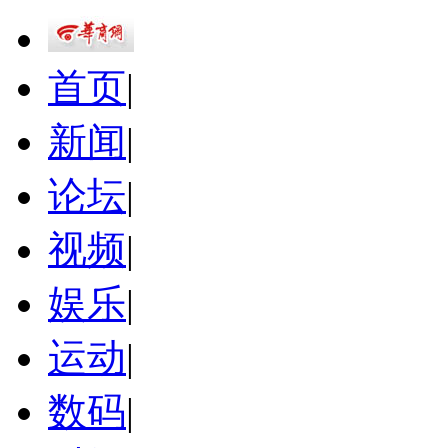
首页
|
新闻
|
论坛
|
视频
|
娱乐
|
运动
|
数码
|