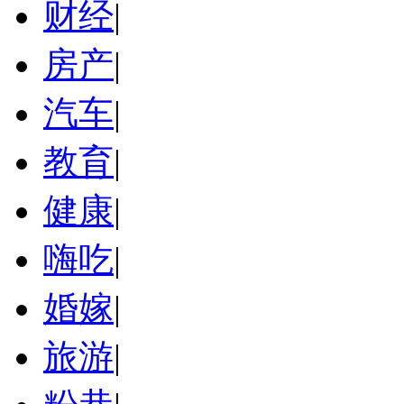
财经
|
房产
|
汽车
|
教育
|
健康
|
嗨吃
|
婚嫁
|
旅游
|