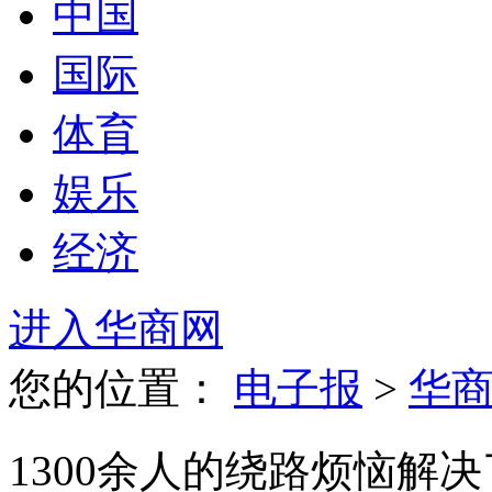
中国
国际
体育
娱乐
经济
进入华商网
您的位置：
电子报
>
华
1300余人的绕路烦恼解决