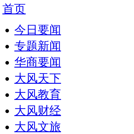
首页
今日要闻
专题新闻
华商要闻
大风天下
大风教育
大风财经
大风文旅