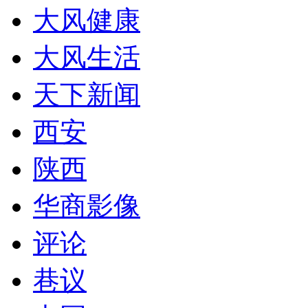
大风健康
大风生活
天下新闻
西安
陕西
华商影像
评论
巷议