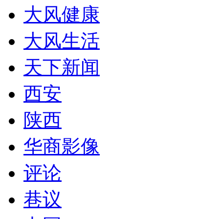
大风健康
大风生活
天下新闻
西安
陕西
华商影像
评论
巷议