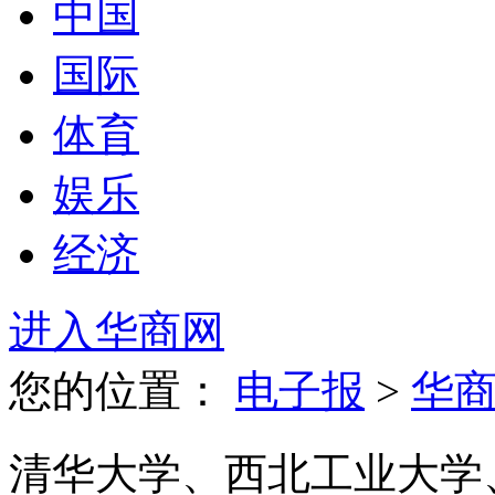
中国
国际
体育
娱乐
经济
进入华商网
您的位置：
电子报
>
华
清华大学、西北工业大学