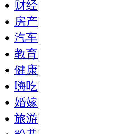
财经
|
房产
|
汽车
|
教育
|
健康
|
嗨吃
|
婚嫁
|
旅游
|