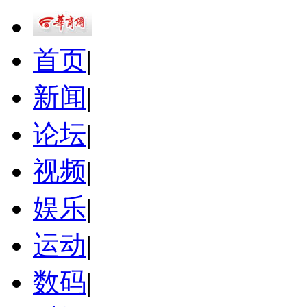
首页
|
新闻
|
论坛
|
视频
|
娱乐
|
运动
|
数码
|