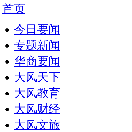
首页
今日要闻
专题新闻
华商要闻
大风天下
大风教育
大风财经
大风文旅