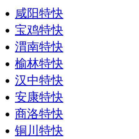
咸阳特快
宝鸡特快
渭南特快
榆林特快
汉中特快
安康特快
商洛特快
铜川特快