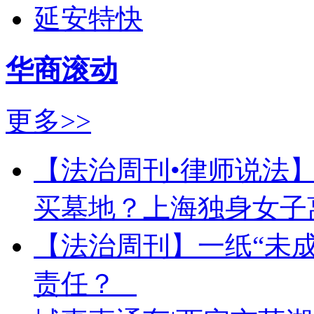
延安特快
华商滚动
更多>>
【法治周刊•律师说法
买墓地？上海独身女子
【法治周刊】一纸“未成
责任？