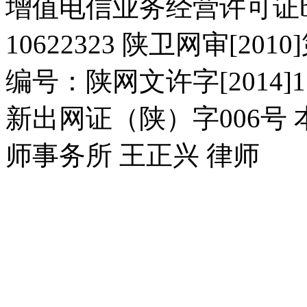
增值电信业务经营许可证b2-2
10622323 陕卫网审[20
编号：陕网文许字[2014]11
新出网证（陕）字006号
师事务所 王正兴 律师