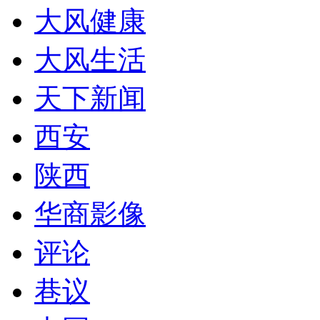
大风健康
大风生活
天下新闻
西安
陕西
华商影像
评论
巷议