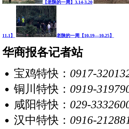
【老陕的一周】3.14-3.20
11.1】
老陕的一周【10.19—10.25】
华商报各记者站
宝鸡特快：
0917-32013
铜川特快：
0919-31979
咸阳特快：
029-333260
汉中特快：
0916-21288