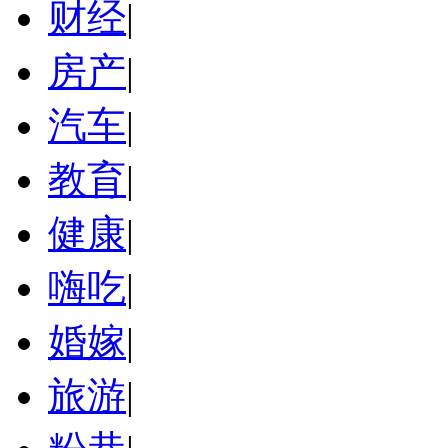
财经
|
房产
|
汽车
|
教育
|
健康
|
嗨吃
|
婚嫁
|
旅游
|