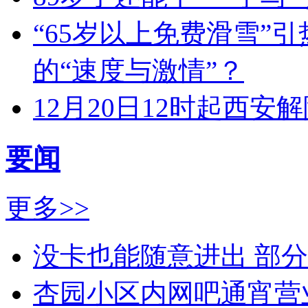
“65岁以上免费滑雪”
的“速度与激情”？
12月20日12时起西
要闻
更多>>
没卡也能随意进出 部
杏园小区内网吧通宵营