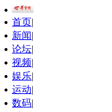
首页
|
新闻
|
论坛
|
视频
|
娱乐
|
运动
|
数码
|