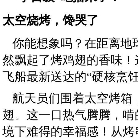
太空烧烤，馋哭了
你能想象吗？在距离地球
然飘起了烤鸡翅的香味！
飞船最新送达的“硬核烹饪
航天员们围着太空烤箱
翅。这一口热气腾腾，啃
境下难得的幸福感！从烤