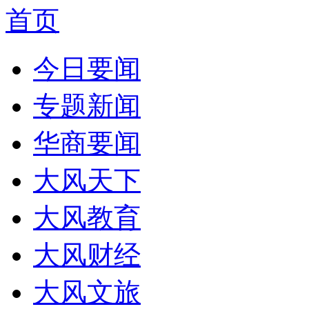
首页
今日要闻
专题新闻
华商要闻
大风天下
大风教育
大风财经
大风文旅