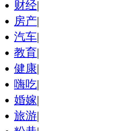
财经
|
房产
|
汽车
|
教育
|
健康
|
嗨吃
|
婚嫁
|
旅游
|