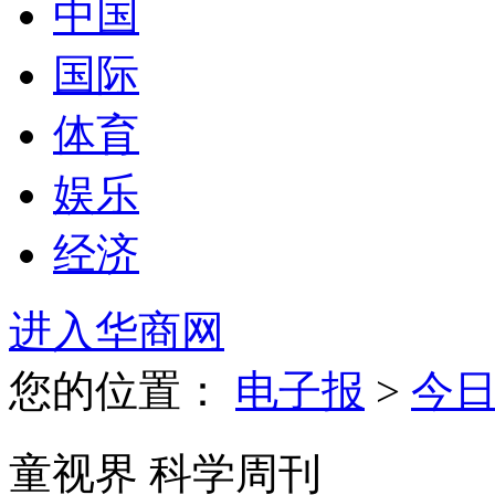
中国
国际
体育
娱乐
经济
进入华商网
您的位置：
电子报
>
今
童视界 科学周刊