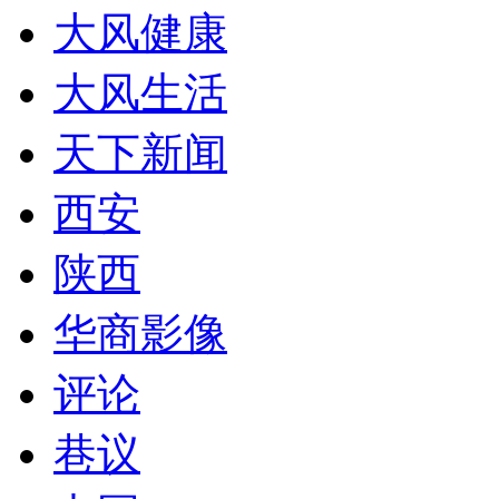
大风健康
大风生活
天下新闻
西安
陕西
华商影像
评论
巷议