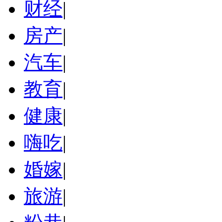
财经
|
房产
|
汽车
|
教育
|
健康
|
嗨吃
|
婚嫁
|
旅游
|