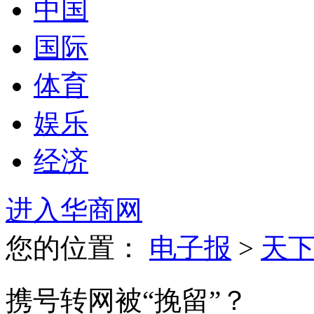
中国
国际
体育
娱乐
经济
进入华商网
您的位置：
电子报
>
天
携号转网被“挽留”？