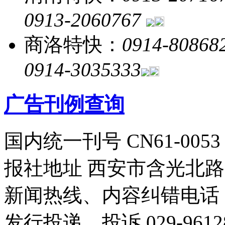
0913-2060767
商洛特快：
0914-80868
0914-3035333
广告刊例查询
国内统一刊号 CN61-0053
报社地址 西安市含光北路1
新闻热线、内容纠错电话 029
发行投递、投诉 029-96