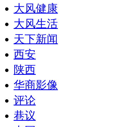
大风健康
大风生活
天下新闻
西安
陕西
华商影像
评论
巷议