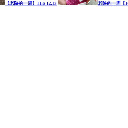
【老陕的一周】11.6-12.13
老陕的一周【10.