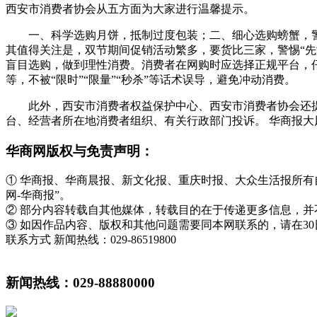
西安市消费者协会从五方面为大家进行温馨提示。
一、科学选购月饼，抵制过度包装；二、细心选购螃蟹，
其值得关注是，双节期间促销活动繁多，要货比三家，警惕“先
盲目选购，做到理性消费。消费者在网购时应选择正规平台，
等，不被“限时”“限量”“秒杀”等话术误导，避免冲动消费。
此外，西安市消费者权益保护中心、西安市消费者协会还提醒
台、经营者所在地消费者组织、有关行政部门投诉。 华商报大
华商网版权与免责声明：
① 华商报、华商晨报、新文化报、重庆时报、大众生活报所
网-华商报”。
② 部分内容转载自其他媒体，转载目的在于传递更多信息，
③ 如因作品内容、版权和其他问题需要同本网联系的，请在3
联系方式 新闻热线：029-86519800
新闻热线：029-88880000