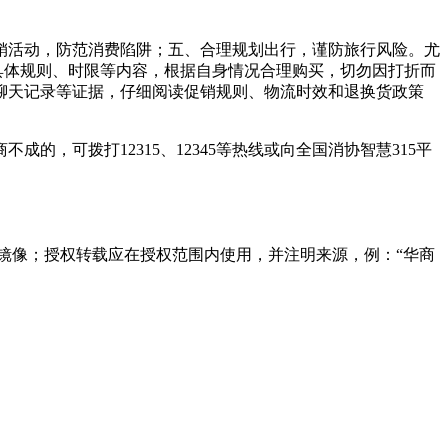
销活动，防范消费陷阱；五、合理规划出行，谨防旅行风险。尤
具体规则、时限等内容，根据自身情况合理购买，切勿因打折而
聊天记录等证据，仔细阅读促销规则、物流时效和退换货政策
，可拨打12315、12345等热线或向全国消协智慧315平
镜像；授权转载应在授权范围内使用，并注明来源，例：“华商