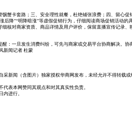
警惕蟹卡套路；三、安全理性就餐，杜绝铺张浪费；四、留心促
涨后降”“明降暗涨”等虚假促销行为，仔细阅读商场促销活动的
仔细核对商家资质、商品详情及用户评价，保留直播宣传记录、
：一旦发生消费纠纷，可先与商家或交易平台协商解决。协商不成的
风新闻记者 杜蒙
有自采新闻（含图片）独家授权华商网发布，未经允许不得转载或
并不代表本网赞同其观点和对其真实性负责。
0日内进行。