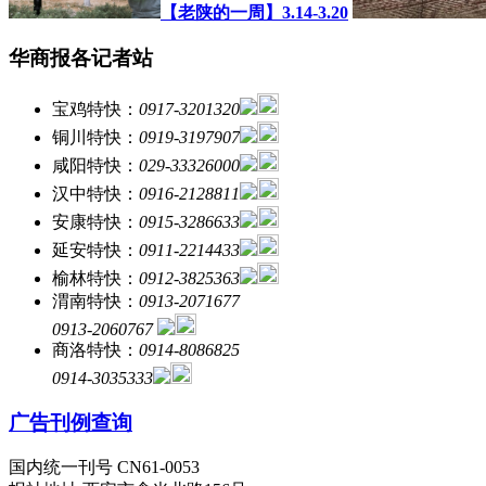
【老陕的一周】3.14-3.20
华商报各记者站
宝鸡特快：
0917-3201320
铜川特快：
0919-3197907
咸阳特快：
029-33326000
汉中特快：
0916-2128811
安康特快：
0915-3286633
延安特快：
0911-2214433
榆林特快：
0912-3825363
渭南特快：
0913-2071677
0913-2060767
商洛特快：
0914-8086825
0914-3035333
广告刊例查询
国内统一刊号 CN61-0053