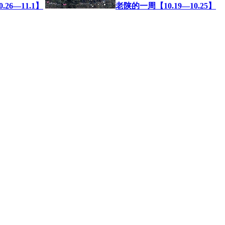
26—11.1】
老陕的一周【10.19—10.25】