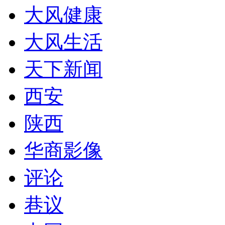
大风健康
大风生活
天下新闻
西安
陕西
华商影像
评论
巷议