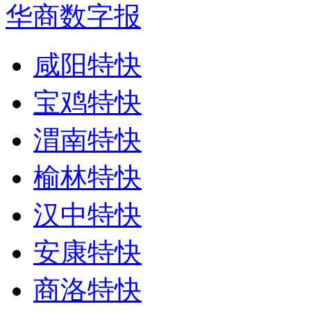
华商数字报
咸阳特快
宝鸡特快
渭南特快
榆林特快
汉中特快
安康特快
商洛特快