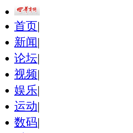
首页
|
新闻
|
论坛
|
视频
|
娱乐
|
运动
|
数码
|