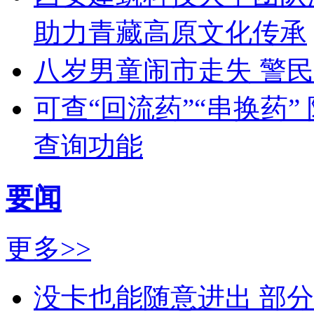
助力青藏高原文化传承
八岁男童闹市走失 警
可查“回流药”“串换药”
查询功能
要闻
更多>>
没卡也能随意进出 部