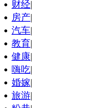
财经
|
房产
|
汽车
|
教育
|
健康
|
嗨吃
|
婚嫁
|
旅游
|