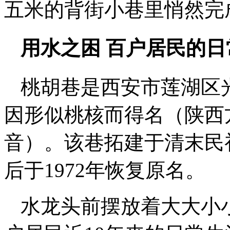
五米的背街小巷里悄然完
用水之困 百户居民的日
桃胡巷是西安市莲湖区
因形似桃核而得名（陕西方
音）。该巷拓建于清末民初
后于1972年恢复原名。
水龙头前摆放着大大小小