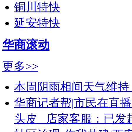
铜川特快
延安特快
华商滚动
更多>>
本周阴雨相间天气维持
华商记者帮|市民在直
头皮 店家客服：已发