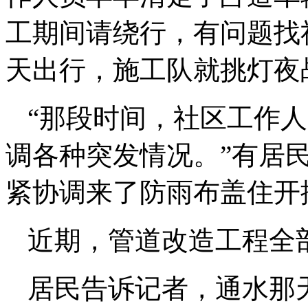
工期间请绕行，有问题找
天出行，施工队就挑灯夜
“那段时间，社区工作
调各种突发情况。”有居
紧协调来了防雨布盖住开
近期，管道改造工程全
居民告诉记者，通水那