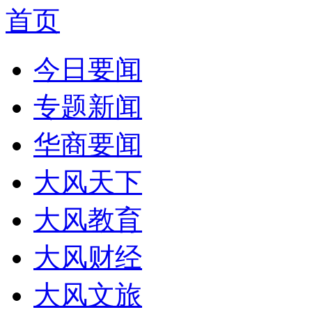
首页
今日要闻
专题新闻
华商要闻
大风天下
大风教育
大风财经
大风文旅