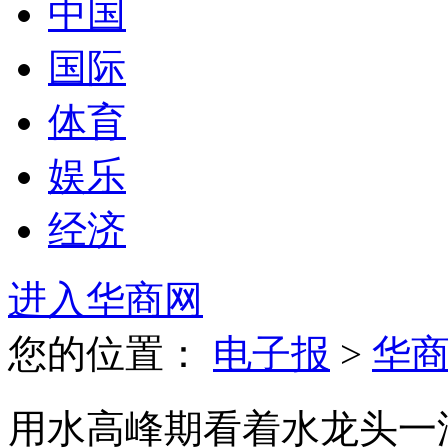
中国
国际
体育
娱乐
经济
进入华商网
您的位置：
电子报
>
华
用水高峰期看着水龙头一滴