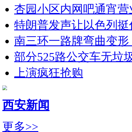
杏园小区内网吧通宵营
特朗普发声让以色列挺
南三环一路牌弯曲变形
部分525路公交车无垃
上演疯狂抢购
西安新闻
更多>>