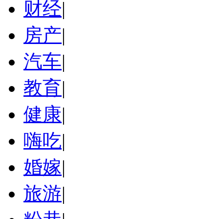
财经
|
房产
|
汽车
|
教育
|
健康
|
嗨吃
|
婚嫁
|
旅游
|