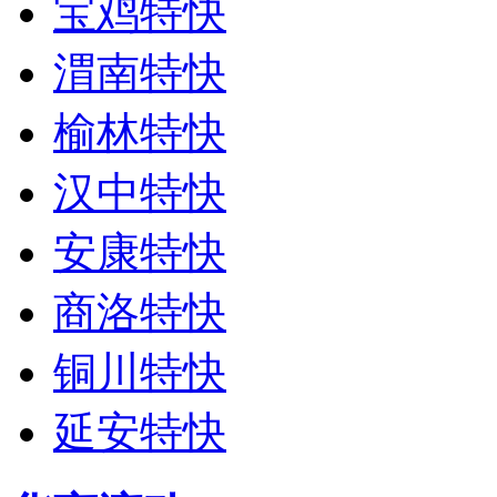
宝鸡特快
渭南特快
榆林特快
汉中特快
安康特快
商洛特快
铜川特快
延安特快