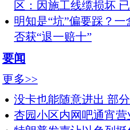
区：因施工线缆损坏 
明知是“坑”偏要踩？一盒
否获“退一赔十”
要闻
更多>>
没卡也能随意进出 部
杏园小区内网吧通宵营