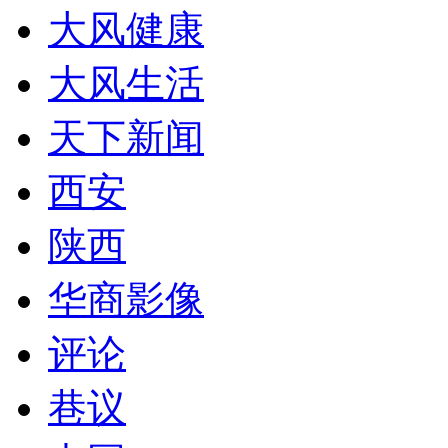
大风健康
大风生活
天下新闻
西安
陕西
华商影像
评论
巷议