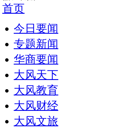
首页
今日要闻
专题新闻
华商要闻
大风天下
大风教育
大风财经
大风文旅