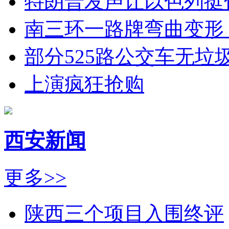
特朗普发声让以色列挺
南三环一路牌弯曲变形
部分525路公交车无垃
上演疯狂抢购
西安新闻
更多>>
陕西三个项目入围终评