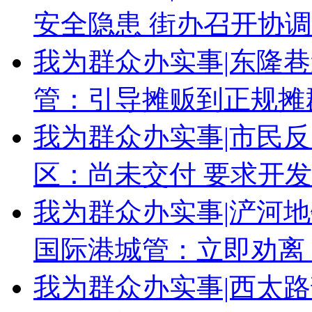
安全隐患 街办召开协
我为群众办实事|东隆
管：引导摊贩到正规摊
我为群众办实事|市民
区：尚未交付 要求开
我为群众办实事|浐河
国际港城管：立即劝离
我为群众办实事|西太