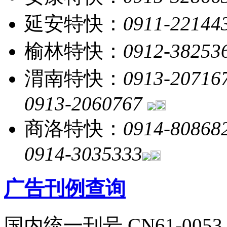
延安特快：
0911-22144
榆林特快：
0912-38253
渭南特快：
0913-20716
0913-2060767
商洛特快：
0914-80868
0914-3035333
广告刊例查询
国内统一刊号 CN61-0053