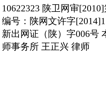
10622323 陕卫网审[20
编号：陕网文许字[2014]11
新出网证（陕）字006号
师事务所 王正兴 律师