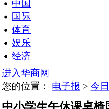
中国
国际
体育
娱乐
经济
进入华商网
您的位置：
电子报
>
今
中小学生午休课桌椅