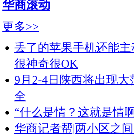
华商滚动
更多>>
丢了的苹果手机还能主动
很神奇很OK
9月2-4日陕西将出现
全
“什么是情？这就是情啊
华商记者帮|两小区之