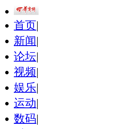
首页
|
新闻
|
论坛
|
视频
|
娱乐
|
运动
|
数码
|