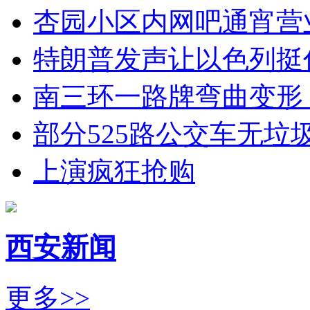
杏园小区内网吧通宵营
特朗普发声让以色列挺
南三环一路牌弯曲变形
部分525路公交车无垃
上演疯狂抢购
西安新闻
更多>>