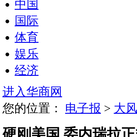
中国
国际
体育
娱乐
经济
进入华商网
您的位置：
电子报
>
大
硬刚美国 委内瑞拉