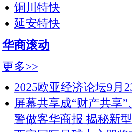
铜川特快
延安特快
华商滚动
更多>>
2025欧亚经济论坛9月
屏幕共享成“财产共享
警做客华商报 揭秘新