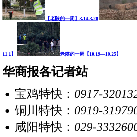
【老陕的一周】3.14-3.20
11.1】
老陕的一周【10.19—10.25】
华商报各记者站
宝鸡特快：
0917-32013
铜川特快：
0919-31979
咸阳特快：
029-333260