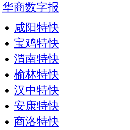
华商数字报
咸阳特快
宝鸡特快
渭南特快
榆林特快
汉中特快
安康特快
商洛特快