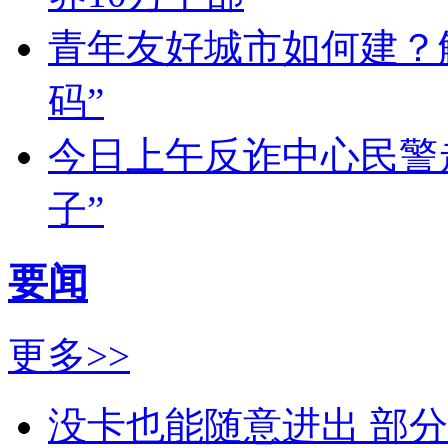
青年友好城市如何建？
码”
今日上午反诈中心民警
子”
要闻
更多>>
没卡也能随意进出 部