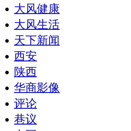
大风健康
大风生活
天下新闻
西安
陕西
华商影像
评论
巷议