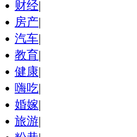
财经
|
房产
|
汽车
|
教育
|
健康
|
嗨吃
|
婚嫁
|
旅游
|