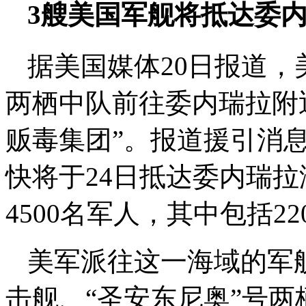
3艘美国军舰将抵达委
据美国媒体20日报道
两栖中队前往委内瑞拉附
贩毒集团”。报道援引消
快将于24日抵达委内瑞
4500名军人，其中包括2
美军派往这一海域的军
击舰、“圣安东尼奥”号两