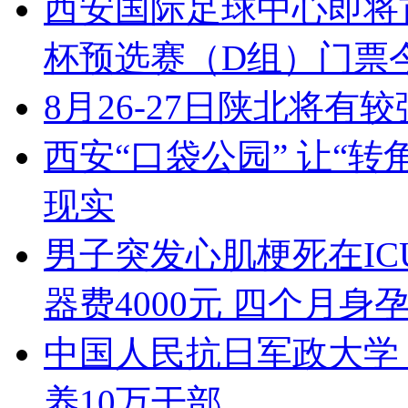
西安国际足球中心即将首
杯预选赛（D组）门票
8月26-27日陕北将有
西安“口袋公园” 让“
现实
男子突发心肌梗死在IC
器费4000元 四个月
中国人民抗日军政大学：
养10万干部