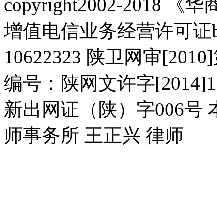
copyright2002-2018 《华商报
增值电信业务经营许可证b2-2
10622323 陕卫网审[20
编号：陕网文许字[2014]11
新出网证（陕）字006号
师事务所 王正兴 律师