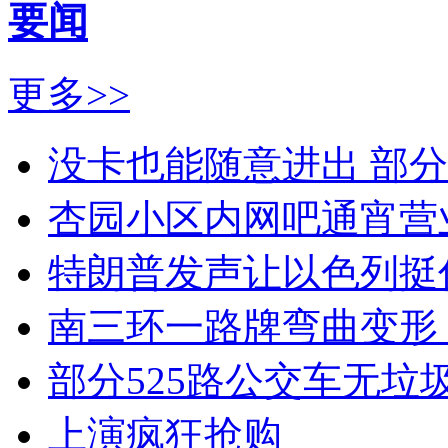
要闻
更多>>
没卡也能随意进出 部
杏园小区内网吧通宵营
特朗普发声让以色列挺
南三环一路牌弯曲变形
部分525路公交车无垃
上演疯狂抢购