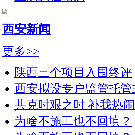
西安新闻
更多>>
陕西三个项目入围终评
西安拟设专户监管托管
共克时艰之时 补我热
为啥不施工也不回填？