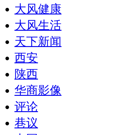
大风健康
大风生活
天下新闻
西安
陕西
华商影像
评论
巷议