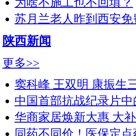
为啥不施工也不回填？
苏月兰老人昨到西安免
陕西新闻
更多>>
窦科峰 王双明 康振生
中国首部抗战纪录片中
华商家居焕新大惠 大
同药不同价！医保定点