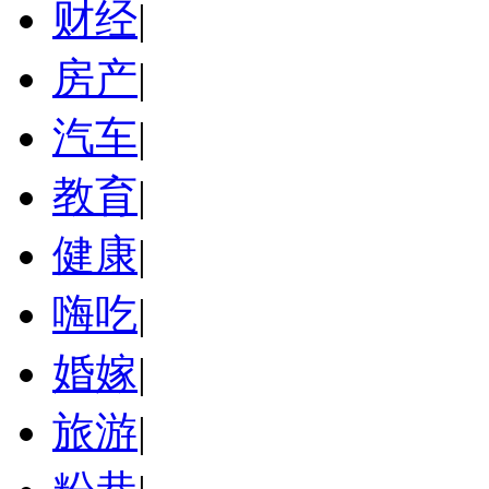
财经
|
房产
|
汽车
|
教育
|
健康
|
嗨吃
|
婚嫁
|
旅游
|