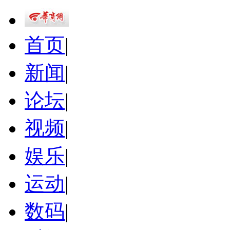
首页
|
新闻
|
论坛
|
视频
|
娱乐
|
运动
|
数码
|