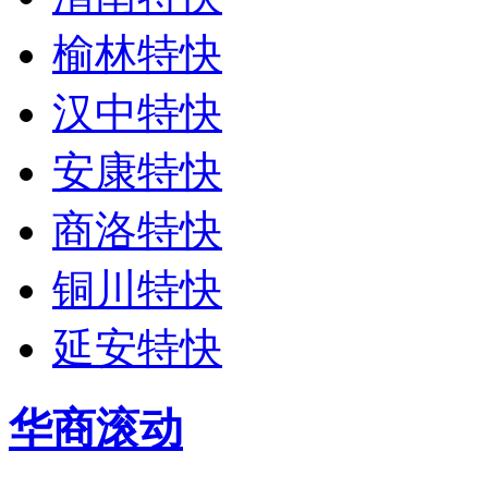
榆林特快
汉中特快
安康特快
商洛特快
铜川特快
延安特快
华商滚动