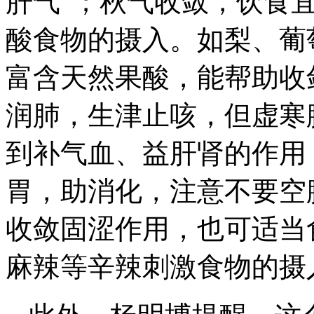
肝气”；秋气收敛，饮食
酸食物的摄入。如梨、葡
富含天然果酸，能帮助收
润肺，生津止咳，但虚寒
到补气血、益肝肾的作用
胃，助消化，注意不要空
收敛固涩作用，也可适当
麻辣等辛辣刺激食物的摄