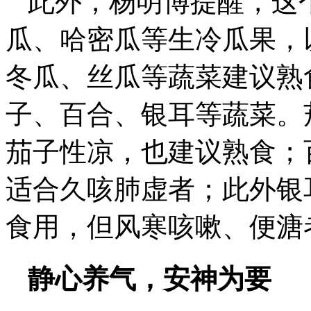
此外，杨明博提醒，这
瓜、哈密瓜等生冷瓜果，
冬瓜、丝瓜等蔬菜建议熟
子、百合、银耳等蔬菜。
茄子性凉，也建议熟食；
适合久咳肺虚者；此外银
食用，但风寒咳嗽、便溏
静心养气，安神为要