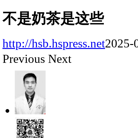
不是奶茶是这些
http://hsb.hspress.net
2025-0
Previous
Next