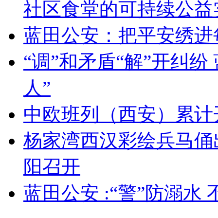
社区食堂的可持续公益
蓝田公安：把平安绣进
“调”和矛盾“解”开纠
人”
中欧班列（西安）累计开
杨家湾西汉彩绘兵马俑
阳召开
蓝田公安 :“警”防溺水