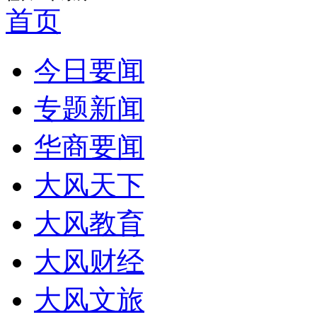
首页
今日要闻
专题新闻
华商要闻
大风天下
大风教育
大风财经
大风文旅