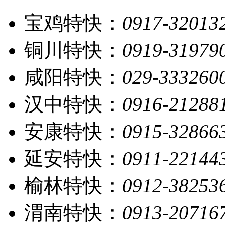
宝鸡特快：
0917-32013
铜川特快：
0919-31979
咸阳特快：
029-333260
汉中特快：
0916-21288
安康特快：
0915-32866
延安特快：
0911-22144
榆林特快：
0912-38253
渭南特快：
0913-20716