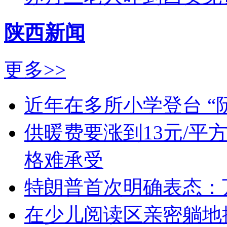
陕西新闻
更多>>
近年在多所小学登台 “
供暖费要涨到13元/平
格难承受
特朗普首次明确表态：
在少儿阅读区亲密躺地