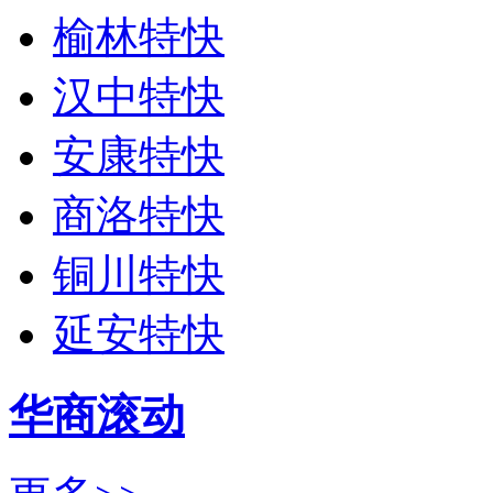
榆林特快
汉中特快
安康特快
商洛特快
铜川特快
延安特快
华商滚动