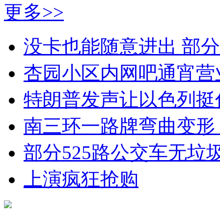
更多>>
没卡也能随意进出 部
杏园小区内网吧通宵营
特朗普发声让以色列挺
南三环一路牌弯曲变形
部分525路公交车无垃
上演疯狂抢购