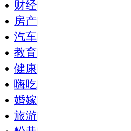
财经
|
房产
|
汽车
|
教育
|
健康
|
嗨吃
|
婚嫁
|
旅游
|