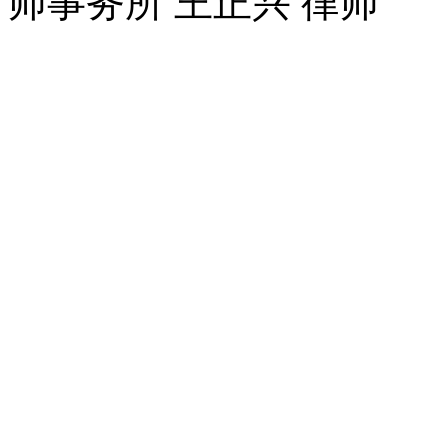
师事务所 王正兴 律师