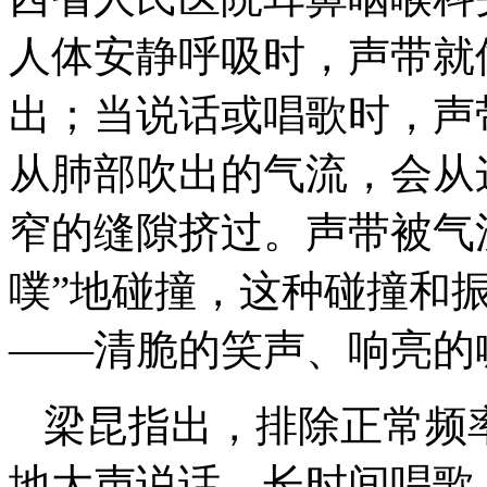
人体安静呼吸时，声带就
出；当说话或唱歌时，声
从肺部吹出的气流，会从
窄的缝隙挤过。声带被气
噗”地碰撞，这种碰撞和
——清脆的笑声、响亮的
梁昆指出，排除正常频
地大声说话，长时间唱歌