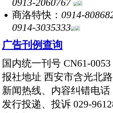
0913-2060767
商洛特快：
0914-80868
0914-3035333
广告刊例查询
国内统一刊号 CN61-0053
报社地址 西安市含光北路1
新闻热线、内容纠错电话 029
发行投递、投诉 029-96