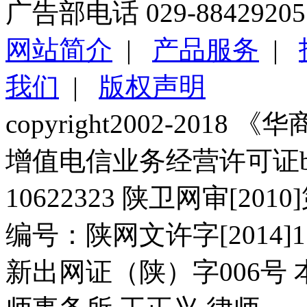
广告部电话 029-88429205
网站简介
|
产品服务
|
我们
|
版权声明
copyright2002-2018 《华商报
增值电信业务经营许可证b2-2
10622323 陕卫网审[20
编号：陕网文许字[2014]11
新出网证（陕）字006号