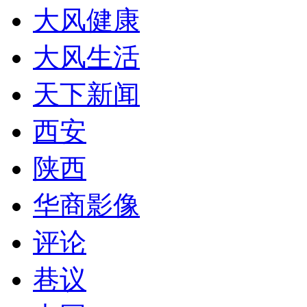
大风健康
大风生活
天下新闻
西安
陕西
华商影像
评论
巷议