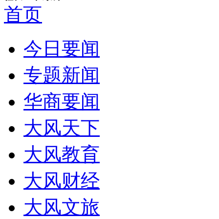
首页
今日要闻
专题新闻
华商要闻
大风天下
大风教育
大风财经
大风文旅