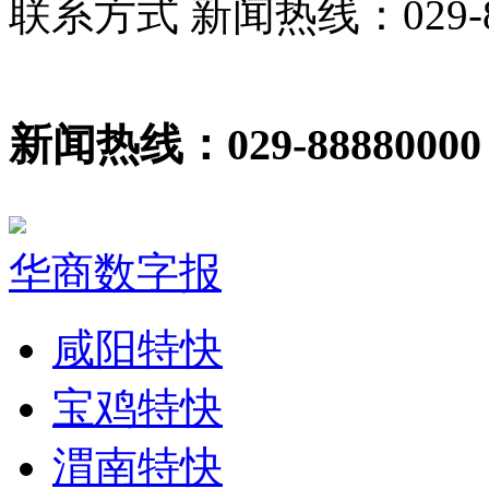
联系方式 新闻热线：029-86
新闻热线：029-88880000
华商数字报
咸阳特快
宝鸡特快
渭南特快