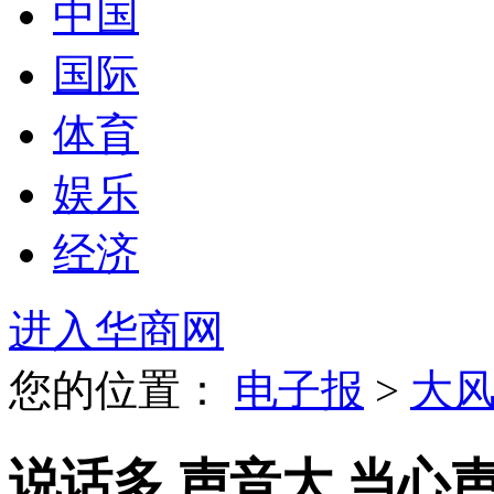
中国
国际
体育
娱乐
经济
进入华商网
您的位置：
电子报
>
大
说话多 声音大 当心声