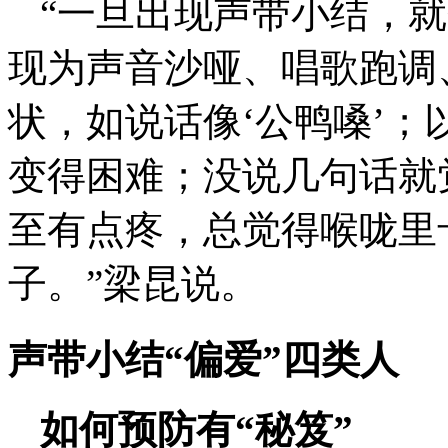
“一旦出现声带小结，
现为声音沙哑、唱歌跑调
状，如说话像‘公鸭嗓’
变得困难；没说几句话就
至有点疼，总觉得喉咙里
子。”梁昆说。
声带小结“偏爱”四类人
如何预防有“秘笈”