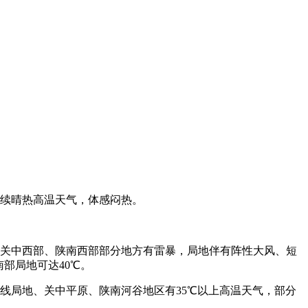
持续晴热高温天气，体感闷热。
间关中西部、陕南西部部分地方有雷暴，局地伴有阵性大风、短
部局地可达40℃。
线局地、关中平原、陕南河谷地区有35℃以上高温天气，部分