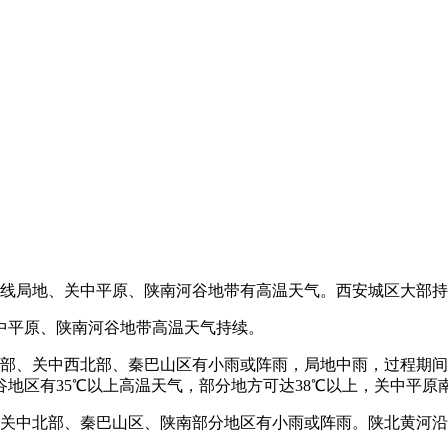
沿线局地、关中平原、陕南河谷地带有高温天气。西安城区大部
中平原、陕南河谷地带高温天气持续。
北南部、关中西北部、秦巴山区有小雨或阵雨，局地中雨，过程期
地区有35℃以上高温天气，部分地方可达38℃以上，关中平原南
、关中北部、秦巴山区、陕南部分地区有小雨或阵雨。陕北黄河沿