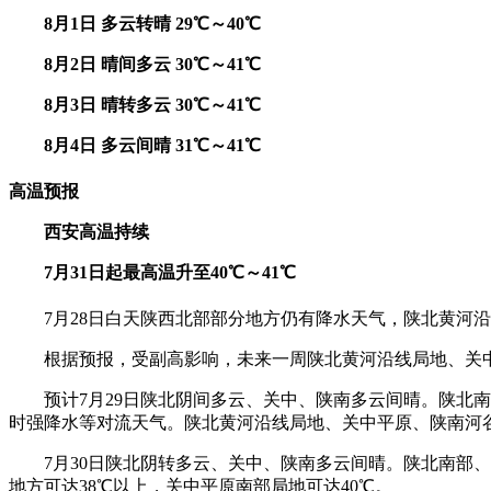
8月1日 多云转晴 29℃～40℃
8月2日 晴间多云 30℃～41℃
8月3日 晴转多云 30℃～41℃
8月4日 多云间晴 31℃～41℃
高温预报
西安高温持续
7月31日起最高温升至40℃～41℃
7月28日白天陕西北部部分地方仍有降水天气，陕北黄河
根据预报，受副高影响，未来一周陕北黄河沿线局地、关
预计7月29日陕北阴间多云、关中、陕南多云间晴。陕
时强降水等对流天气。陕北黄河沿线局地、关中平原、陕南河谷
7月30日陕北阴转多云、关中、陕南多云间晴。陕北南部
地方可达38℃以上，关中平原南部局地可达40℃。