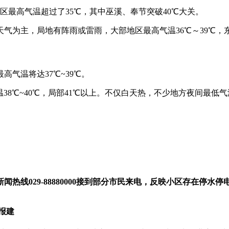
地区最高气温超过了35℃，其中巫溪、奉节突破40℃大关。
为主，局地有阵雨或雷雨，大部地区最高气温36℃～39℃，东
气温将达37℃~39℃。
温38℃~40℃，局部41℃以上。不仅白天热，不少地方夜间最
闻热线029-88880000接到部分市民来电，反映小区存在停
报建