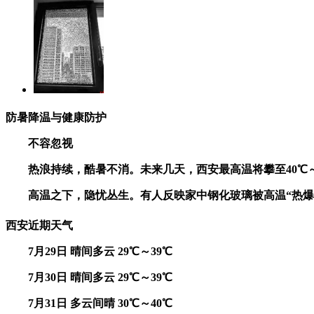
防暑降温与健康防护
不容忽视
热浪持续，酷暑不消。未来几天，西安最高温将攀至40℃
高温之下，隐忧丛生。有人反映家中钢化玻璃被高温“热
西安近期天气
7月29日 晴间多云 29℃～39℃
7月30日 晴间多云 29℃～39℃
7月31日 多云间晴 30℃～40℃