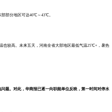
部部分地区可达40℃～43℃。
低气温也较高。未来五天，河南全省大部地区最低气温25℃+，暑热
水停电问题。对此，华商报已逐一向职能单位反映，第一时间对停水