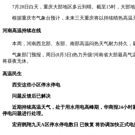
7月28日白天，重庆大部地区多云到晴。截至15时，大部
根据重庆市气象台预计，未来三天重庆将以持续晴热高温天气
河南高温持续在线
本周，河南西北部、东部、南部高温闷热天气耐力持久，最高
气象部门预报，周日(8月3日)热力升级!河南省大部最高气
将昼夜无休。
高温民生
西安这些小区停水停电
问题反馈后已解决
近期持续高温天气，处于用水用电高峰期，华商报24小时新
停电问题进行处理。
宏府鹍翔九天A区停水停电数日 已恢复 将协调加快正式电