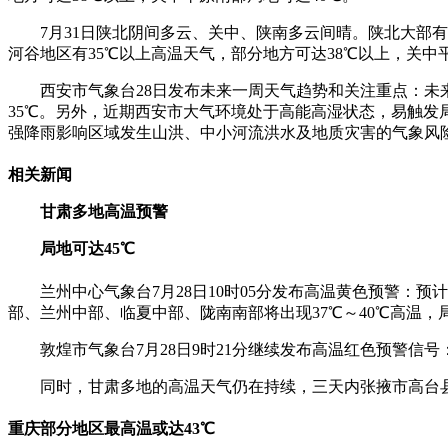
7月31日陕北阴间多云、关中、陕南多云间晴。陕北大
河谷地区有35℃以上高温天气，部分地方可达38℃以上，关中
西安市气象台28日发布未来一周天气趋势和关注重点：未来
35℃。另外，近期西安市大气环境处于高能高湿状态，易触
强降雨影响区域发生山洪、中小河流洪水及地质灾害的气象风险
相关新闻
甘肃多地高温预警
局地可达45℃
兰州中心气象台7月28日10时05分发布高温黄色预警：
部、兰州中部、临夏中部、陇南南部将出现37℃～40℃高温，
敦煌市气象台7月28日9时21分继续发布高温红色预警信
同时，甘肃多地的高温天气仍在持续，三天内张掖市高台县
重庆部分地区最高温或达43℃