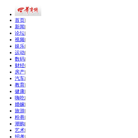
首页
|
新闻
|
论坛
|
视频
|
娱乐
|
运动
|
数码
|
财经
|
房产
|
汽车
|
教育
|
健康
|
嗨吃
|
婚嫁
|
旅游
|
粉巷
|
潮购
|
艺术
|
招考
|