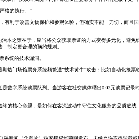
严格的执行。”
制，有利于改善文物保护和参观体验，但确实不能一刀切，而且
”的治本之策在于，应当将公众获取票证的方式变得多元化，避免
法，制定更合理的预约规则。
买票系统的技术漏洞。
暑期热门场馆票务系统频繁遭“技术黄牛”攻击：比如自动化抢票
是数字系统购票队列。当游客在社交媒体晒出0.02元购票记
始终的核心命题，是如何在客流波动中守住文化服务的品质底线
有自采新闻（含图片）独家授权华商网发布，未经允许不得转载或