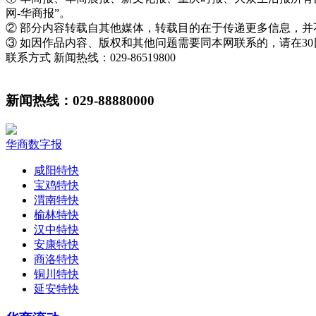
网-华商报”。
② 部分内容转载自其他媒体，转载目的在于传递更多信息，
③ 如因作品内容、版权和其他问题需要同本网联系的，请在3
联系方式 新闻热线：029-86519800
新闻热线：029-88880000
华商数字报
咸阳特快
宝鸡特快
渭南特快
榆林特快
汉中特快
安康特快
商洛特快
铜川特快
延安特快