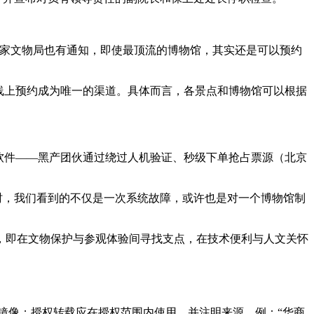
国家文物局也有通知，即使最顶流的博物馆，其实还是可以预约
线上预约成为唯一的渠道。具体而言，各景点和博物馆可以根据
软件——黑产团伙通过绕过人机验证、秒级下单抢占票源（北京
录时，我们看到的不仅是一次系统故障，或许也是对一个博物馆制
，即在文物保护与参观体验间寻找支点，在技术便利与人文关怀
镜像；授权转载应在授权范围内使用，并注明来源，例：“华商