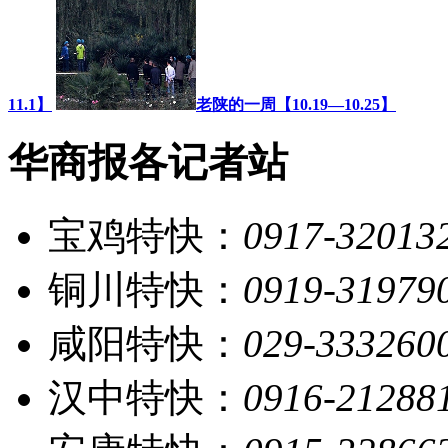
11.1】
老陕的一周【10.19—10.25】
华商报各记者站
宝鸡特快：
0917-32013
铜川特快：
0919-31979
咸阳特快：
029-333260
汉中特快：
0916-21288