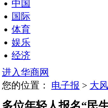
中国
国际
体育
娱乐
经济
进入华商网
您的位置：
电子报
>
大
多位年轻人报名“民生