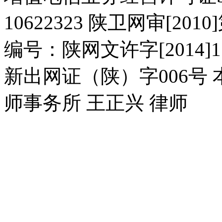
10622323 陕卫网审[20
编号：陕网文许字[2014]11
新出网证（陕）字006号
师事务所 王正兴 律师