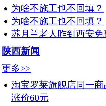
为啥不施工也不回填？
为啥不施工也不回填？
苏月兰老人昨到西安免
陕西新闻
更多>>
淘宝罗莱旗舰店同一商
涨价60元