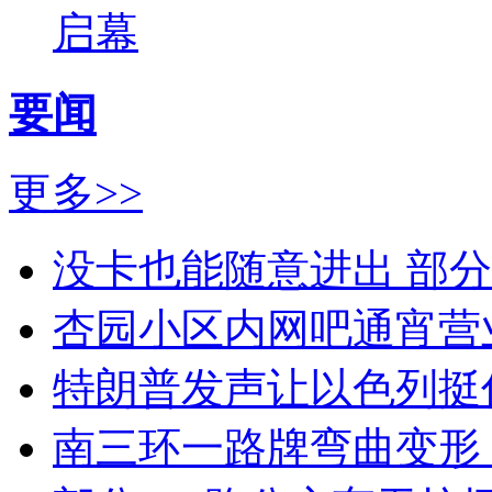
启幕
要闻
更多>>
没卡也能随意进出 部
杏园小区内网吧通宵营
特朗普发声让以色列挺
南三环一路牌弯曲变形