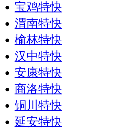
宝鸡特快
渭南特快
榆林特快
汉中特快
安康特快
商洛特快
铜川特快
延安特快