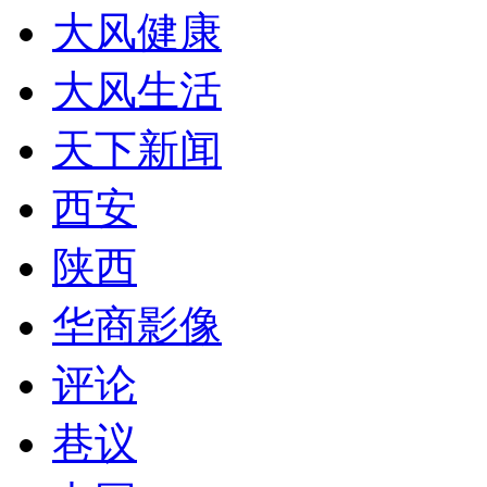
大风健康
大风生活
天下新闻
西安
陕西
华商影像
评论
巷议