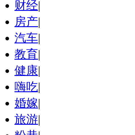
财经
|
房产
|
汽车
|
教育
|
健康
|
嗨吃
|
婚嫁
|
旅游
|