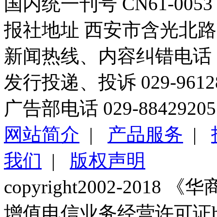
国内统一刊号 CN61-0053
报社地址 西安市含光北路1
新闻热线、内容纠错电话 029
发行投递、投诉 029-96
广告部电话 029-88429205
网站简介
|
产品服务
|
我们
|
版权声明
copyright2002-2018 《华商报
增值电信业务经营许可证b2-2