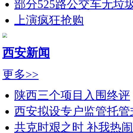
部分525路公交车无垃
上演疯狂抢购
西安新闻
更多>>
陕西三个项目入围终评
西安拟设专户监管托管
共克时艰之时 补我热